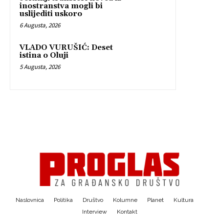
inostranstva mogli bi
uslijediti uskoro
6 Augusta, 2026
VLADO VURUŠIĆ: Deset
istina o Oluji
5 Augusta, 2026
Naslovnica
Politika
Društvo
Kolumne
Planet
Kultura
Interview
Kontakt