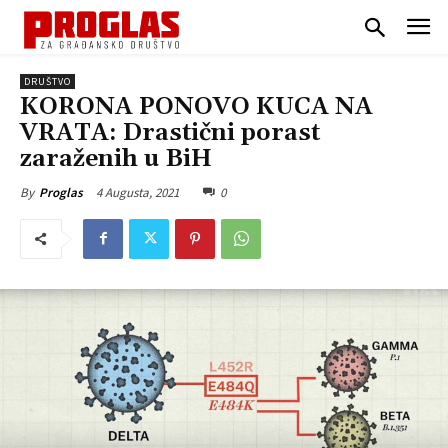
DRUŠTVO
KORONA PONOVO KUCA NA
VRATA: Drastični porast
zaraženih u BiH
4 Augusta, 2021
0
By
Proglas