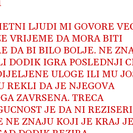
1
ETNI LJUDI MI GOVORE VE
E VRIJEME DA MORA BITI
E DA BI BILO BOLJE. NE ZN
LI DODIK IGRA POSLEDNJI C
IJELJENE ULOGE ILI MU JO
U REKLI DA JE NJEGOVA
GA ZAVRSENA. TRECA
UCNOST JE DA NI REZISERI
E NE ZNAJU KOJI JE KRAJ J