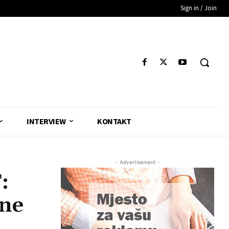
Sign in / Join
INTERVIEW
KONTAKT
- Advertisement -
:
 ne