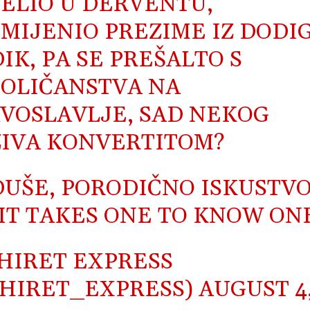
ELIO U DERVENTU,
MIJENIO PREZIME IZ DODIG
IK, PA SE PREŠALTO S
OLIČANSTVA NA
VOSLAVLJE, SAD NEKOG
IVA KONVERTITOM?
UŠE, PORODIČNO ISKUSTVO
 IT TAKES ONE TO KNOW ON
HIRET EXPRESS
HIRET_EXPRESS)
AUGUST 4