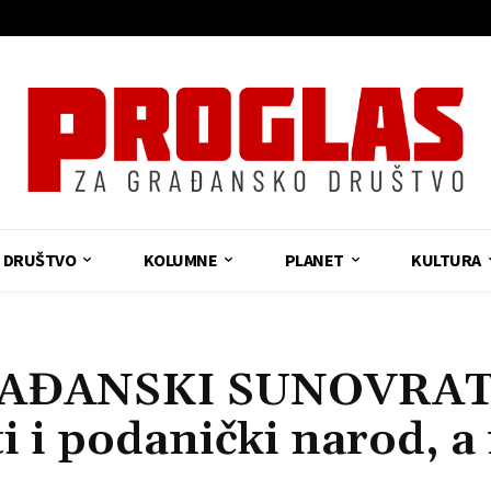
DRUŠTVO
KOLUMNE
PLANET
KULTURA
AĐANSKI SUNOVRAT
i i podanički narod, a