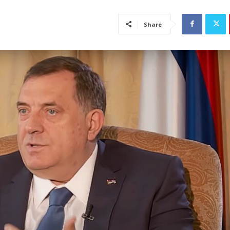
Share