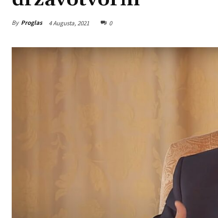
By
Proglas
4 Augusta, 2021
0