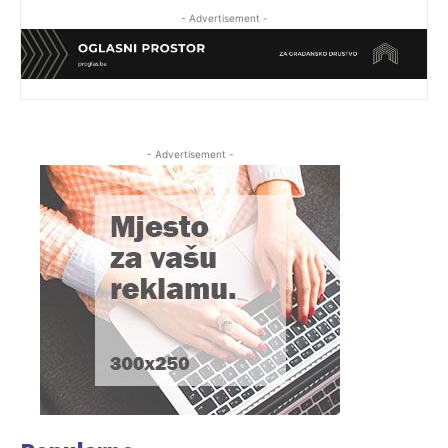
- Advertisement -
- Advertisement -