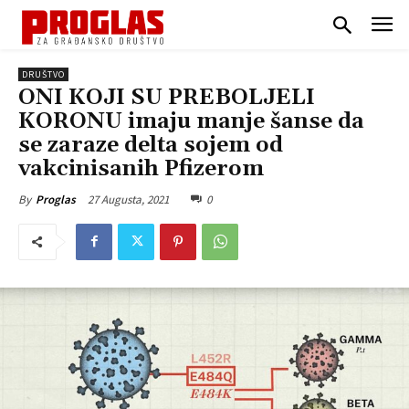
DRUŠTVO
ONI KOJI SU PREBOLJELI
KORONU imaju manje šanse da
se zaraze delta sojem od
vakcinisanih Pfizerom
27 Augusta, 2021
0
By
Proglas