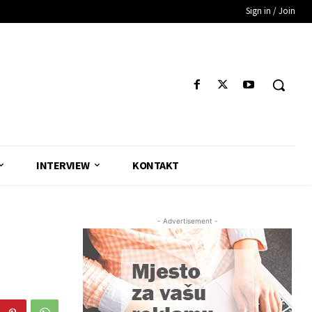
Sign in / Join
INTERVIEW
KONTAKT
- Advertisement -