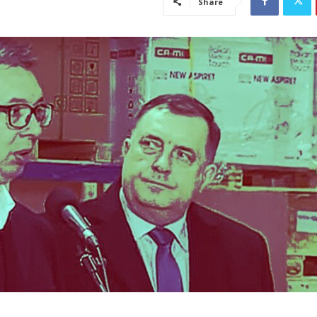
Share