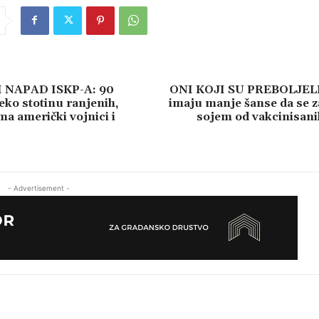
 NAPAD ISKP-A: 90
ONI KOJI SU PREBOLJE
eko stotinu ranjenih,
imaju manje šanse da se z
a američki vojnici i
sojem od vakcinisani
- Advertisement -