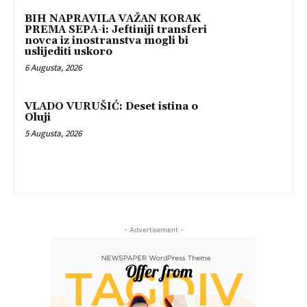
BIH NAPRAVILA VAŽAN KORAK
PREMA SEPA-i: Jeftiniji transferi
novca iz inostranstva mogli bi
uslijediti uskoro
6 Augusta, 2026
VLADO VURUŠIĆ: Deset istina o
Oluji
5 Augusta, 2026
- Advertisement -