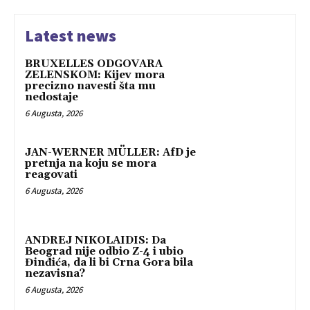
Latest news
BRUXELLES ODGOVARA
ZELENSKOM: Kijev mora
precizno navesti šta mu
nedostaje
6 Augusta, 2026
JAN-WERNER MÜLLER: AfD je
pretnja na koju se mora
reagovati
6 Augusta, 2026
ANDREJ NIKOLAIDIS: Da
Beograd nije odbio Z-4 i ubio
Đinđića, da li bi Crna Gora bila
nezavisna?
6 Augusta, 2026