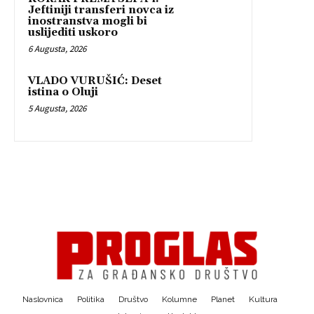
Jeftiniji transferi novca iz
inostranstva mogli bi
uslijediti uskoro
6 Augusta, 2026
VLADO VURUŠIĆ: Deset
istina o Oluji
5 Augusta, 2026
Naslovnica
Politika
Društvo
Kolumne
Planet
Kultura