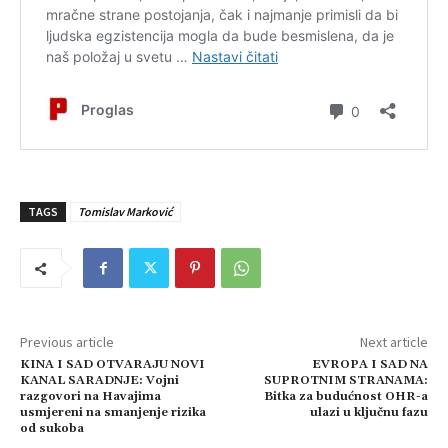
TAGS
Tomislav Marković
Previous article
Next article
KINA I SAD OTVARAJU NOVI
EVROPA I SAD NA
KANAL SARADNJE: Vojni
SUPROTNIM STRANAMA:
razgovori na Havajima
Bitka za budućnost OHR-a
usmjereni na smanjenje rizika
ulazi u ključnu fazu
od sukoba