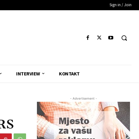
Sign in / Join
INTERVIEW
KONTAKT
- Advertisement -
 RS