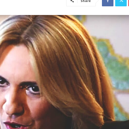
Share