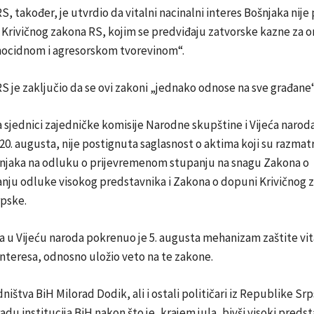
S, također, je utvrdio da vitalni nacinalni interes Bošnjaka nije
Krivičnog zakona RS, kojim se predviđaju zatvorske kazne za o
nocidnom i agresorskom tvorevinom“.
S je zaključio da se ovi zakoni „jednako odnose na sve građane“
 sjednici zajedničke komisije Narodne skupštine i Vijeća naro
20. augusta, nije postignuta saglasnost o aktima koji su razmatr
njaka na odluku o prijevremenom stupanju na snagu Zakona o
anju odluke visokog predstavnika i Zakona o dopuni Krivičnog 
pske.
a u Vijeću naroda pokrenuo je 5. augusta mehanizam zaštite vi
nteresa, odnosno uložio veto na te zakone.
ništva BiH Milorad Dodik, ali i ostali političari iz Republike Sr
adu institucija BiH nakon što je, krajem jula, bivši visoki preds