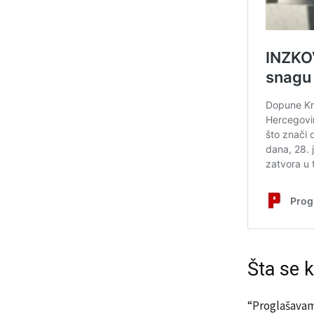
Šta se k
“Proglašavam