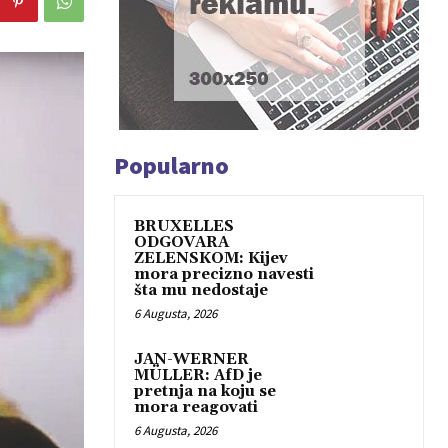
Popularno
BRUXELLES
ODGOVARA
ZELENSKOM: Kijev
mora precizno navesti
šta mu nedostaje
6 Augusta, 2026
JAN-WERNER
MÜLLER: AfD je
pretnja na koju se
mora reagovati
6 Augusta, 2026