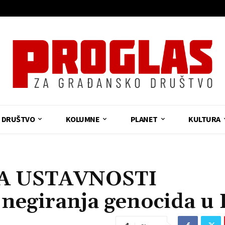
DRUŠTVO
KOLUMNE
PLANET
KULTURA
A USTAVNOSTI
 negiranja genocida u