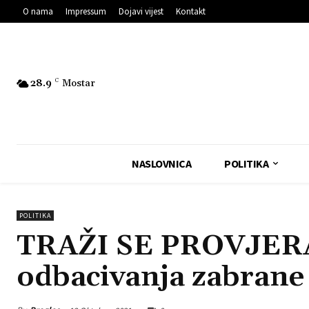
O nama
Impressum
Dojavi vijest
Kontakt
28.9
C
Mostar
NASLOVNICA
POLITIKA
POLITIKA
TRAŽI SE PROVJER
odbacivanja zabrane