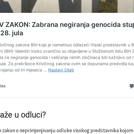
aže u odluci?
 zakon o neprimjenjivanju odluke visokog predstavnika kojom 