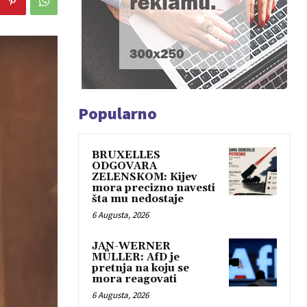
Popularno
BRUXELLES
ODGOVARA
ZELENSKOM: Kijev
mora precizno navesti
šta mu nedostaje
6 Augusta, 2026
JAN-WERNER
MÜLLER: AfD je
pretnja na koju se
mora reagovati
6 Augusta, 2026