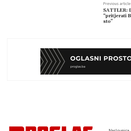
Previous article
SATTLER: D
“pritjerati
sto”
Naslovnica