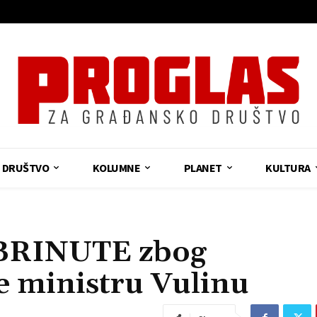
DRUŠTVO
KOLUMNE
PLANET
KULTURA
BRINUTE zbog
e ministru Vulinu