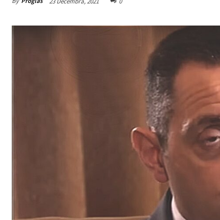
By
Proglas
23 Decembra, 2021
0