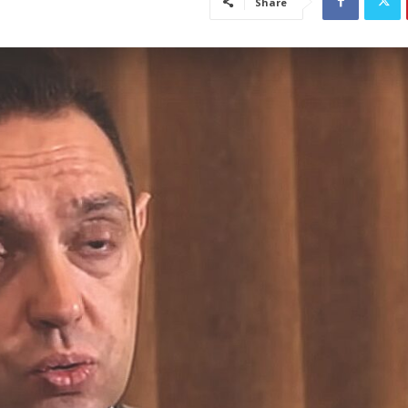
Share