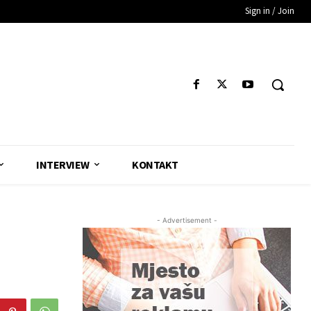
Sign in / Join
INTERVIEW
KONTAKT
- Advertisement -