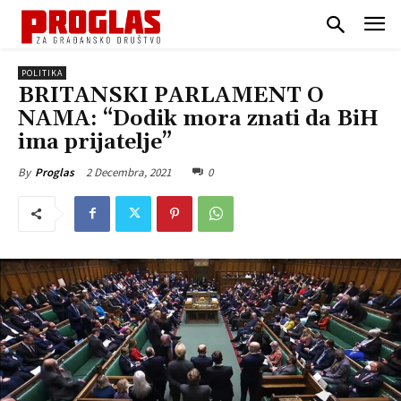
POLITIKA
BRITANSKI PARLAMENT O
NAMA: “Dodik mora znati da BiH
ima prijatelje”
2 Decembra, 2021
0
By
Proglas