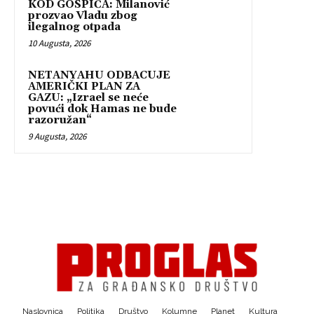
KOD GOSPIĆA: Milanović
prozvao Vladu zbog
ilegalnog otpada
10 Augusta, 2026
NETANYAHU ODBACUJE
AMERIČKI PLAN ZA
GAZU: „Izrael se neće
povući dok Hamas ne bude
razoružan“
9 Augusta, 2026
Naslovnica
Politika
Društvo
Kolumne
Planet
Kultura