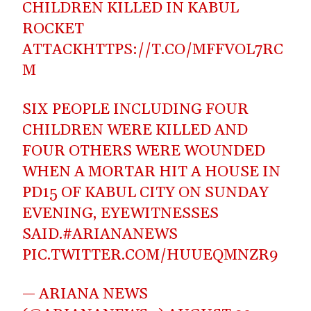
CHILDREN KILLED IN KABUL
ROCKET
ATTACK
HTTPS://T.CO/MFFVOL7RC
M
SIX PEOPLE INCLUDING FOUR
CHILDREN WERE KILLED AND
FOUR OTHERS WERE WOUNDED
WHEN A MORTAR HIT A HOUSE IN
PD15 OF KABUL CITY ON SUNDAY
EVENING, EYEWITNESSES
SAID.
#ARIANANEWS
PIC.TWITTER.COM/HUUEQMNZR9
— ARIANA NEWS