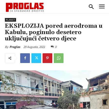
PLANET
EKSPLOZIJA pored aerodroma u
Kabulu, poginulo desetero
uključujući četvero djece
29 Augusta, 2021
0
By
Proglas