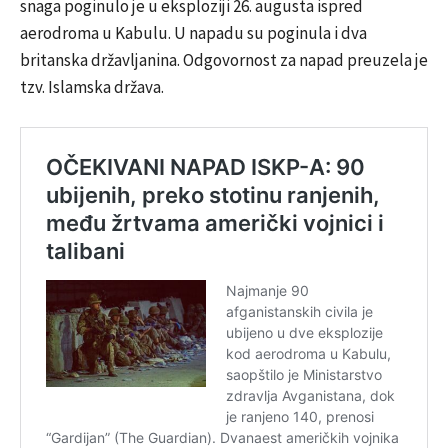
snaga poginulo je u eksploziji 26. augusta ispred
aerodroma u Kabulu. U napadu su poginula i dva
britanska državljanina. Odgovornost za napad preuzela je
tzv. Islamska država.