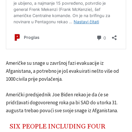
Američke su snage u završnoj fazi evakuacije iz
Afganistana, a potrebno je još evakuirati nešto više od
1000 civila prije povlačenja.
Američki predsjednik Joe Biden rekao je da će se
pridržavati dogovorenog roka pa bi SAD do utorka 31.
augusta trebao povući sve svoje snage iz Afganistana.
SIX PEOPLE INCLUDING FOUR