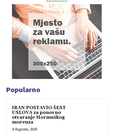
- Advertisement -
Popularno
IRAN POSTAVIO ŠEST
USLOVA za ponovno
otvaranje Hormuškog
moreuza
8 Augusta, 2026