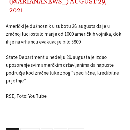
(@ARIANANEWS_)
AUGUST 29,
2021
Američki je dužnosnik u subotu 28. augusta da je u
zračnoj luci ostalo manje od 1000 američkih vojnika, dok
ih je na vrhuncu evakuacije bilo 5800.
State Department u nedelju 29. augusta je izdao
upozorenje svim amerčkim državljanima da napuste
područje kod zračne luke zbog “specifične, kredibilne
prijetnje”.
RSE, Foto: YouTube