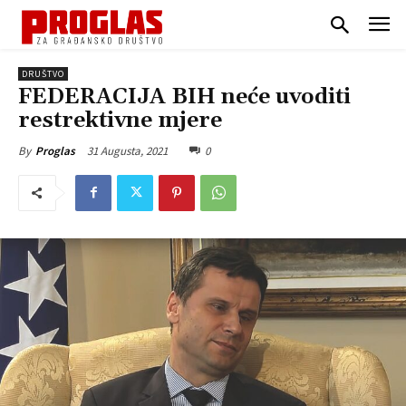
DRUŠTVO
FEDERACIJA BIH neće uvoditi
restrektivne mjere
31 Augusta, 2021
0
By
Proglas