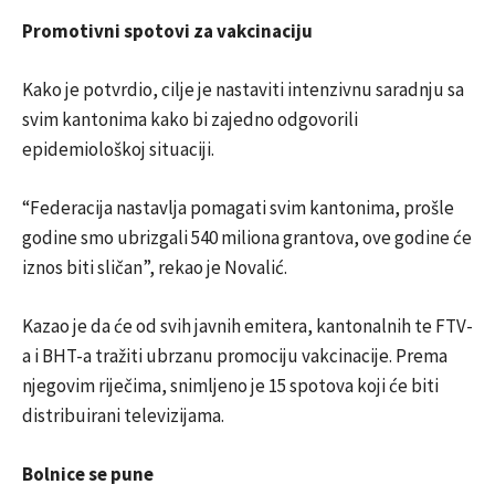
Promotivni spotovi za vakcinaciju
Kako je potvrdio, cilje je nastaviti intenzivnu saradnju sa
svim kantonima kako bi zajedno odgovorili
epidemiološkoj situaciji.
“Federacija nastavlja pomagati svim kantonima, prošle
godine smo ubrizgali 540 miliona grantova, ove godine će
iznos biti sličan”, rekao je Novalić.
Kazao je da će od svih javnih emitera, kantonalnih te FTV-
a i BHT-a tražiti ubrzanu promociju vakcinacije. Prema
njegovim riječima, snimljeno je 15 spotova koji će biti
distribuirani televizijama.
Bolnice se pune