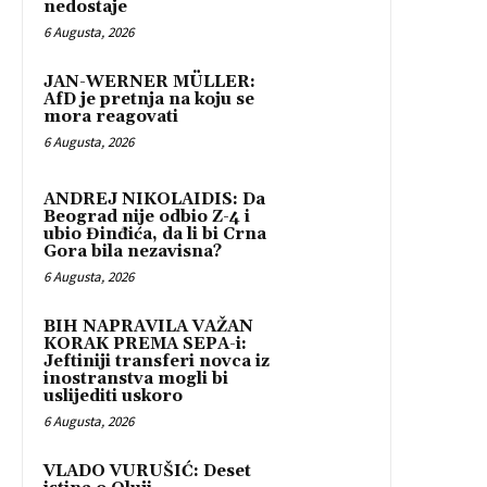
nedostaje
6 Augusta, 2026
JAN-WERNER MÜLLER:
AfD je pretnja na koju se
mora reagovati
6 Augusta, 2026
ANDREJ NIKOLAIDIS: Da
Beograd nije odbio Z-4 i
ubio Đinđića, da li bi Crna
Gora bila nezavisna?
6 Augusta, 2026
BIH NAPRAVILA VAŽAN
KORAK PREMA SEPA-i:
Jeftiniji transferi novca iz
inostranstva mogli bi
uslijediti uskoro
6 Augusta, 2026
VLADO VURUŠIĆ: Deset