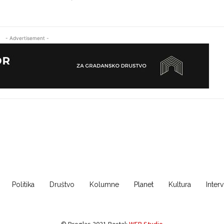
- Advertisement -
Politika
Društvo
Kolumne
Planet
Kultura
Inter