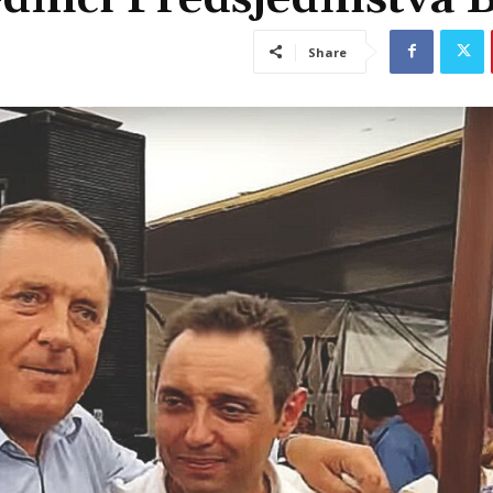
Share