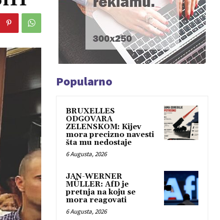
Popularno
BRUXELLES
ODGOVARA
ZELENSKOM: Kijev
mora precizno navesti
šta mu nedostaje
6 Augusta, 2026
JAN-WERNER
MÜLLER: AfD je
pretnja na koju se
mora reagovati
6 Augusta, 2026