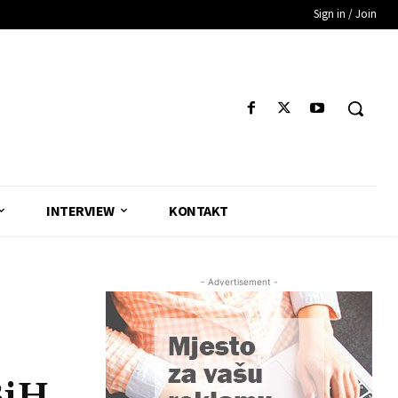
Sign in / Join
INTERVIEW
KONTAKT
- Advertisement -
BiH