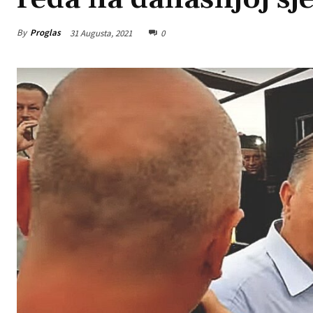
By
Proglas
31 Augusta, 2021
0