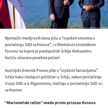
Njemački mediji ovih dana pišu o “srpskim snovima o
povlačenju SAD sa Kosova“, i o Bledskom strateškom
forumu na kojem je predsjednik Srbije Aleksandru
Vučiću ukazana posebna počast.
Austrijski dnevnik Presse piše o “srpskim fantazijama”.
Ističe kako vladajući političari u Srbiji, nakon povlačenja
trupa SAD-a iz Afganistana, maštaju o povlačenju SAD-a i
sa Kosova.
“Marionetski režim” među prvim priznao Kosovo