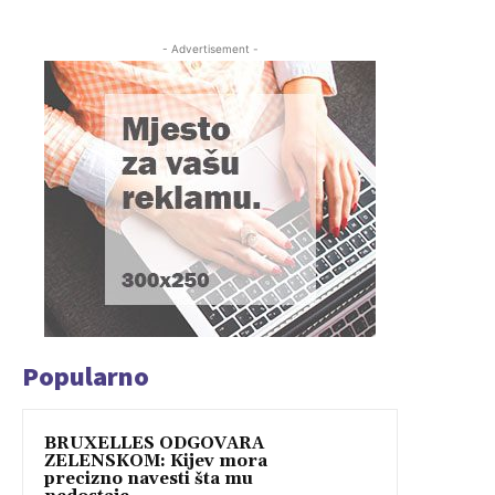
- Advertisement -
Popularno
BRUXELLES ODGOVARA
ZELENSKOM: Kijev mora
precizno navesti šta mu