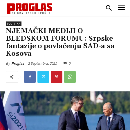
POLITIKA
NJEMAČKI MEDIJI O
BLEDSKOM FORUMU: Srpske
fantazije o povlačenju SAD-a sa
Kosova
2 Septembra, 2021
0
By
Proglas