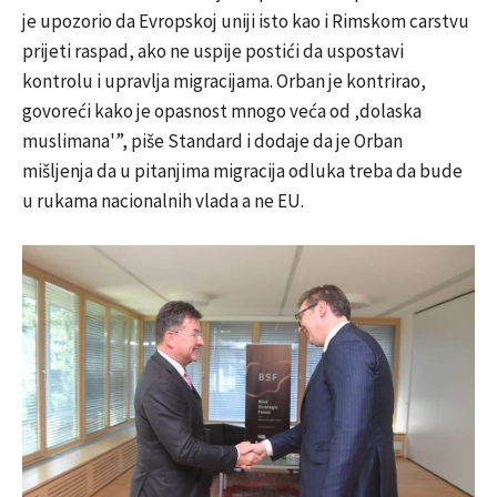
je upozorio da Evropskoj uniji isto kao i Rimskom carstvu
prijeti raspad, ako ne uspije postići da uspostavi
kontrolu i upravlja migracijama. Orban je kontrirao,
govoreći kako je opasnost mnogo veća od ‚dolaska
muslimana'”, piše Standard i dodaje da je Orban
mišljenja da u pitanjima migracija odluka treba da bude
u rukama nacionalnih vlada a ne EU.