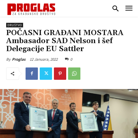
DRUŠTVO
POČASNI GRAĐANI MOSTARA
Ambasador SAD Nelson i šef
Delegacije EU Sattler
12 Januara, 2022
0
By
Proglas