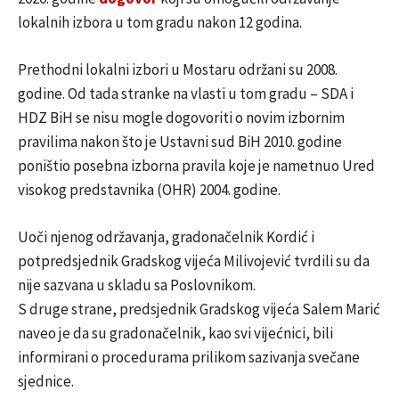
lokalnih izbora u tom gradu nakon 12 godina.
Prethodni lokalni izbori u Mostaru održani su 2008.
godine. Od tada stranke na vlasti u tom gradu – SDA i
HDZ BiH se nisu mogle dogovoriti o novim izbornim
pravilima nakon što je Ustavni sud BiH 2010. godine
poništio posebna izborna pravila koje je nametnuo Ured
visokog predstavnika (OHR) 2004. godine.
Uoči njenog održavanja, gradonačelnik Kordić i
potpredsjednik Gradskog vijeća Milivojević tvrdili su da
nije sazvana u skladu sa Poslovnikom.
S druge strane, predsjednik Gradskog vijeća Salem Marić
naveo je da su gradonačelnik, kao svi vijećnici, bili
informirani o procedurama prilikom sazivanja svečane
sjednice.