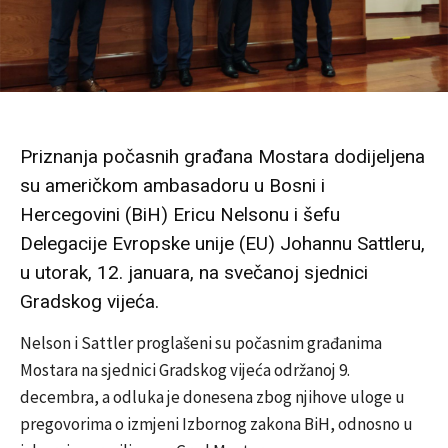
Priznanja počasnih građana Mostara dodijeljena
su američkom ambasadoru u Bosni i
Hercegovini (BiH) Ericu Nelsonu i šefu
Delegacije Evropske unije (EU) Johannu Sattleru,
u utorak, 12. januara, na svečanoj sjednici
Gradskog vijeća.
Nelson i Sattler proglašeni su počasnim građanima
Mostara na sjednici Gradskog vijeća održanoj 9.
decembra, a odluka je donesena zbog njihove uloge u
pregovorima o izmjeni Izbornog zakona BiH, odnosno u