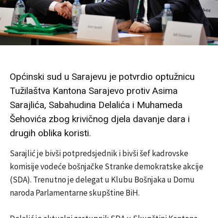
Općinski sud u Sarajevu je potvrdio optužnicu
Tužilaštva Kantona Sarajevo protiv Asima
Sarajlića, Sabahudina Delalića i Muhameda
Šehovića zbog krivičnog djela davanje dara i
drugih oblika koristi.
Sarajlić je bivši potpredsjednik i bivši šef kadrovske
komisije vodeće bošnjačke Stranke demokratske akcije
(SDA). Trenutno je delegat u Klubu Bošnjaka u Domu
naroda Parlamentarne skupštine BiH.