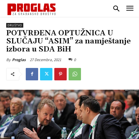
DRUŠTVO
POTVRĐENA OPTUŽNICA U
SLUČAJU “ASIM” za namještanje
izbora u SDA BiH
27 Decembra, 2021
0
By
Proglas