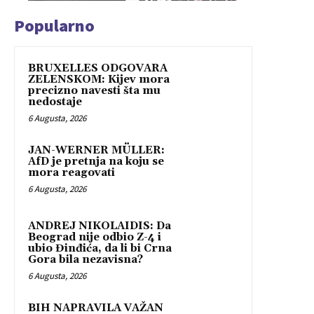
Popularno
BRUXELLES ODGOVARA
ZELENSKOM: Kijev mora
precizno navesti šta mu
nedostaje
6 Augusta, 2026
JAN-WERNER MÜLLER:
AfD je pretnja na koju se
mora reagovati
6 Augusta, 2026
ANDREJ NIKOLAIDIS: Da
Beograd nije odbio Z-4 i
ubio Đinđića, da li bi Crna
Gora bila nezavisna?
6 Augusta, 2026
BIH NAPRAVILA VAŽAN