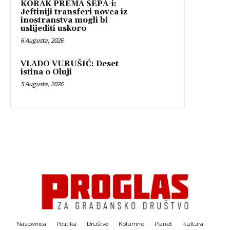
KORAK PREMA SEPA-i:
Jeftiniji transferi novca iz
inostranstva mogli bi
uslijediti uskoro
6 Augusta, 2026
VLADO VURUŠIĆ: Deset
istina o Oluji
5 Augusta, 2026
Naslovnica
Politika
Društvo
Kolumne
Planet
Kultura