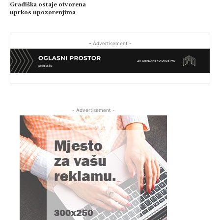
Gradiška ostaje otvorena
uprkos upozorenjima
- Advertisement -
- Advertisement -