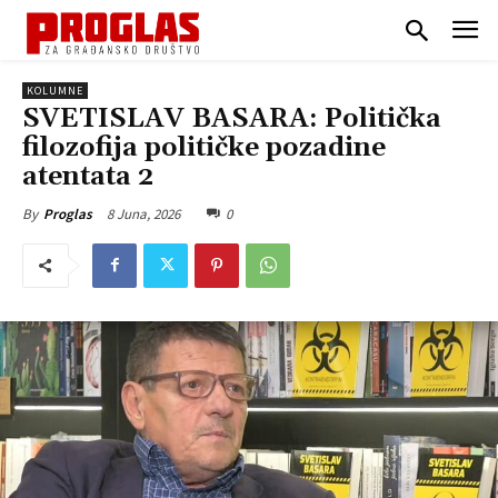
KOLUMNE
SVETISLAV BASARA: Politička
filozofija političke pozadine
atentata 2
8 Juna, 2026
0
By
Proglas