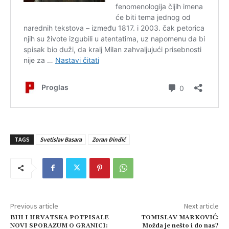
TAGS
Svetislav Basara
Zoran Đinđić
Previous article
Next article
BIH I HRVATSKA POTPISALE
TOMISLAV MARKOVIĆ:
NOVI SPORAZUM O GRANICI:
Možda je nešto i do nas?