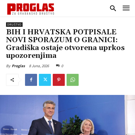
DRUŠTVO
BIH I HRVATSKA POTPISALE
NOVI SPORAZUM O GRANICI:
Gradiška ostaje otvorena uprkos
upozorenjima
8 Juna, 2026
0
By
Proglas