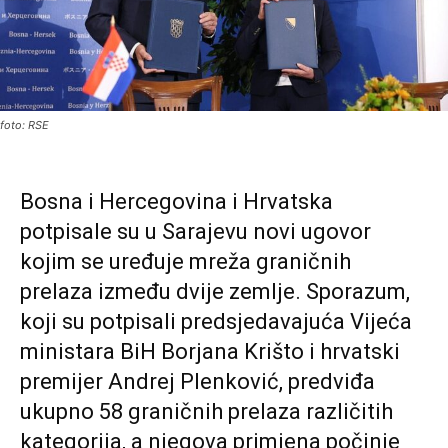
foto: RSE
Bosna i Hercegovina i Hrvatska
potpisale su u Sarajevu novi ugovor
kojim se uređuje mreža graničnih
prelaza između dvije zemlje. Sporazum,
koji su potpisali predsjedavajuća Vijeća
ministara BiH Borjana Krišto i hrvatski
premijer Andrej Plenković, predviđa
ukupno 58 graničnih prelaza različitih
kategorija, a njegova primjena počinje