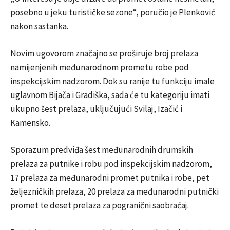
posebno u jeku turističke sezone“, poručio je Plenković
nakon sastanka.
Novim ugovorom značajno se proširuje broj prelaza
namijenjenih međunarodnom prometu robe pod
inspekcijskim nadzorom. Dok su ranije tu funkciju imale
uglavnom Bijača i Gradiška, sada će tu kategoriju imati
ukupno šest prelaza, uključujući Svilaj, Izačić i
Kamensko.
Sporazum predviđa šest međunarodnih drumskih
prelaza za putnike i robu pod inspekcijskim nadzorom,
17 prelaza za međunarodni promet putnika i robe, pet
željezničkih prelaza, 20 prelaza za međunarodni putnički
promet te deset prelaza za pogranični saobraćaj.