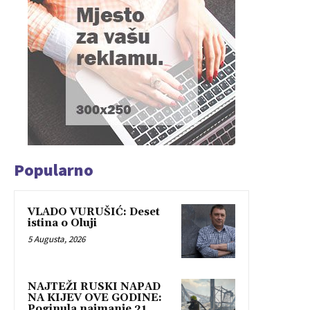
Popularno
VLADO VURUŠIĆ: Deset
istina o Oluji
5 Augusta, 2026
NAJTEŽI RUSKI NAPAD
NA KIJEV OVE GODINE:
Poginula najmanje 21