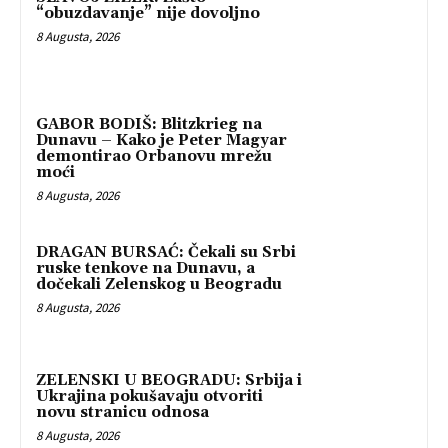
“obuzdavanje” nije dovoljno
8 Augusta, 2026
GABOR BODIŠ: Blitzkrieg na
Dunavu – Kako je Peter Magyar
demontirao Orbanovu mrežu
moći
8 Augusta, 2026
DRAGAN BURSAĆ: Čekali su Srbi
ruske tenkove na Dunavu, a
dočekali Zelenskog u Beogradu
8 Augusta, 2026
ZELENSKI U BEOGRADU: Srbija i
Ukrajina pokušavaju otvoriti
novu stranicu odnosa
8 Augusta, 2026