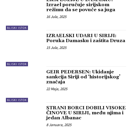
Izrael poručuje sirijskom
režimu da se povuče sa juga
16 Jula, 2025
BLISKI ISTOK
IZRAELSKI UDARI U SIRIJI:
Poruka Damasku i zaštita Druza
15 Jula, 2025
BLISKI ISTOK
GEIR PEDERSEN: Ukidanje
sankcija Siriji od ‘historijskog’
značaja
22 Maja, 2025
BLISKI ISTOK
STRANI BORCI DOBILI VISOKE
ČINOVE U SIRIJI, među njima i
jedan Albanac
8 Januara, 2025