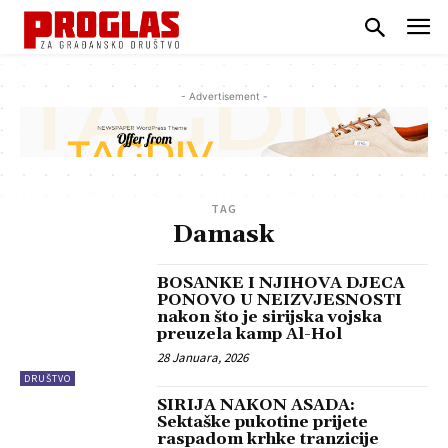
- Advertisement -
TAG
Damask
BOSANKE I NJIHOVA DJECA
PONOVO U NEIZVJESNOSTI
nakon što je sirijska vojska
preuzela kamp Al-Hol
28 Januara, 2026
DRUŠTVO
SIRIJA NAKON ASADA:
Sektaške pukotine prijete
raspadom krhke tranzicije