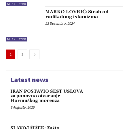
BLISKI ISTOK
MARKO LOVRIĆ: Strah od
radikalnog islamizma
23 Decembra, 2024
BLISKI ISTOK
1
2
Latest news
IRAN POSTAVIO ŠEST USLOVA
za ponovno otvaranje
Hormuškog moreuza
8 Augusta, 2026
SLAVOJ ŽIŽEK: Zašto