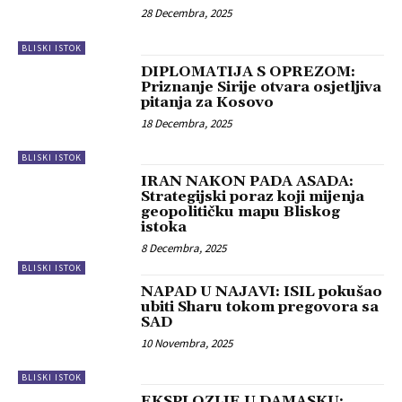
28 Decembra, 2025
BLISKI ISTOK
DIPLOMATIJA S OPREZOM:
Priznanje Sirije otvara osjetljiva
pitanja za Kosovo
18 Decembra, 2025
BLISKI ISTOK
IRAN NAKON PADA ASADA:
Strategijski poraz koji mijenja
geopolitičku mapu Bliskog
istoka
8 Decembra, 2025
BLISKI ISTOK
NAPAD U NAJAVI: ISIL pokušao
ubiti Sharu tokom pregovora sa
SAD
10 Novembra, 2025
BLISKI ISTOK
EKSPLOZIJE U DAMASKU: