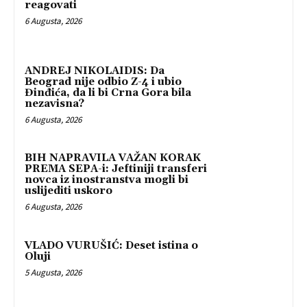
reagovati
6 Augusta, 2026
ANDREJ NIKOLAIDIS: Da
Beograd nije odbio Z-4 i ubio
Đinđića, da li bi Crna Gora bila
nezavisna?
6 Augusta, 2026
BIH NAPRAVILA VAŽAN KORAK
PREMA SEPA-i: Jeftiniji transferi
novca iz inostranstva mogli bi
uslijediti uskoro
6 Augusta, 2026
VLADO VURUŠIĆ: Deset istina o
Oluji
5 Augusta, 2026