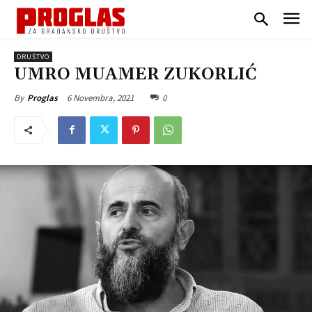
DRUŠTVO
UMRO MUAMER ZUKORLIĆ
6 Novembra, 2021
0
By
Proglas