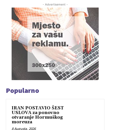
- Advertisement -
Popularno
IRAN POSTAVIO ŠEST
USLOVA za ponovno
otvaranje Hormuškog
moreuza
8 Augusta, 2026