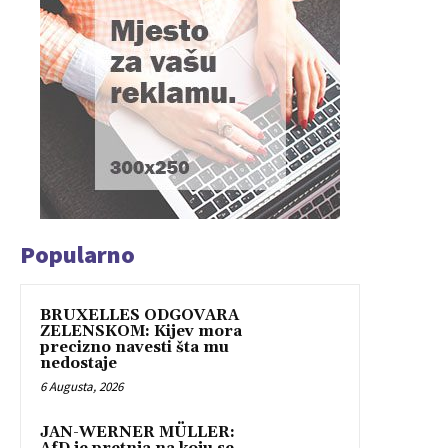
Popularno
BRUXELLES ODGOVARA
ZELENSKOM: Kijev mora
precizno navesti šta mu
nedostaje
6 Augusta, 2026
JAN-WERNER MÜLLER: