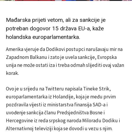
Mađarska prijeti vetom, ali za sankcije je
potreban dogovor 15 država EU-a, kaže
holandska europarlamentarka.
Amerika vjeruje da Dodikovi postupci narušavaju mir na
Zapadnom Balkanu i zato je uvela sankcije, Evropska
unija ne može ostati iza i treba odmah slijediti ovaj važan
korak.
Ovo je u srijedu na Twitteru napisala Tineke Strik,
europarlamentarka iz Holandije, koja je među prvim
pozdravila vijesti iz ministarstva finansija SAD-a i
uvođenje sankcija članu Predsjedništva Bosne i
Hercegovine iz reda srpskog naroda Miloradu Dodiku i
Alternativnoj televiziji koja se dovodi u vezu s njim.