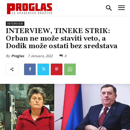
INTERVIEW
INTERVIEW, TINEKE STRIK:
Orban ne može staviti veto, a
Dodik može ostati bez sredstava
7 Januara, 2022
0
By
Proglas