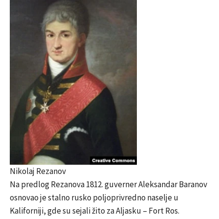
Nikolaj Rezanov
Na predlog Rezanova 1812. guverner Aleksandar Baranov
osnovao je stalno rusko poljoprivredno naselje u
Kaliforniji, gde su sejali žito za Aljasku – Fort Ros.