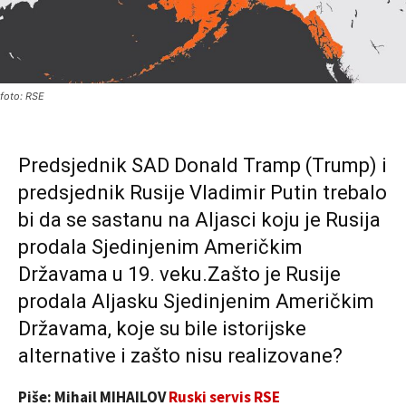
foto: RSE
Predsjednik SAD Donald Tramp (Trump) i
predsjednik Rusije Vladimir Putin trebalo
bi da se sastanu na Aljasci koju je Rusija
prodala Sjedinjenim Američkim
Državama u 19. veku.Zašto je Rusije
prodala Aljasku Sjedinjenim Američkim
Državama, koje su bile istorijske
alternative i zašto nisu realizovane?
Piše: Mihail MIHAILOV
Ruski servis RSE