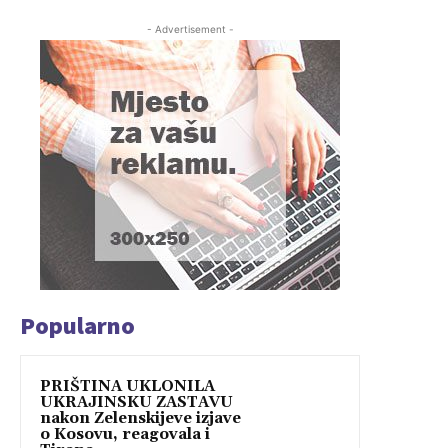
- Advertisement -
Popularno
PRIŠTINA UKLONILA
UKRAJINSKU ZASTAVU
nakon Zelenskijeve izjave
o Kosovu, reagovala i