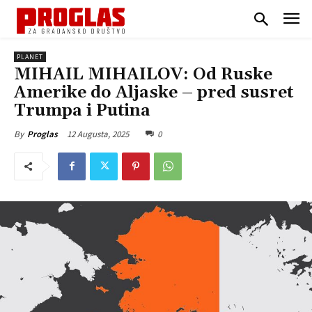
PLANET
MIHAIL MIHAILOV: Od Ruske
Amerike do Aljaske – pred susret
Trumpa i Putina
12 Augusta, 2025
0
By
Proglas