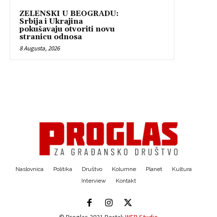
ZELENSKI U BEOGRADU:
Srbija i Ukrajina
pokušavaju otvoriti novu
stranicu odnosa
8 Augusta, 2026
Naslovnica
Politika
Društvo
Kolumne
Planet
Kultura
Interview
Kontakt