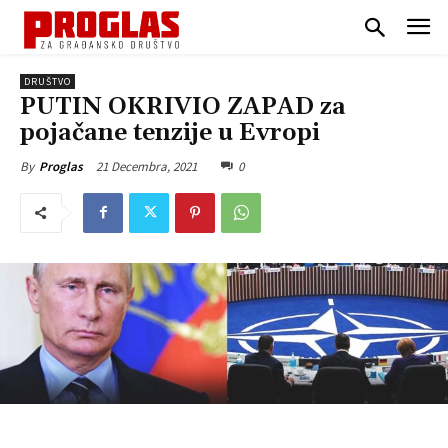
DRUŠTVO
PUTIN OKRIVIO ZAPAD za
pojačane tenzije u Evropi
21 Decembra, 2021
0
By
Proglas