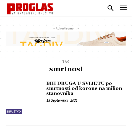
- Advertisement -
TAG
smrtnost
BIH DRUGA U SVIJETU po
smrtnosti od korone na milion
stanovnika
18 Septembra, 2021
DRUŠTVO