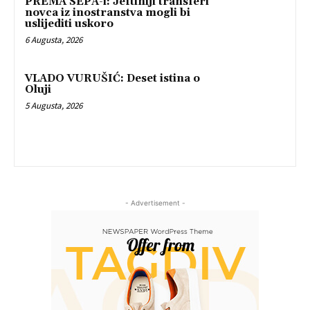
PREMA SEPA-i: Jeftiniji transferi
novca iz inostranstva mogli bi
uslijediti uskoro
6 Augusta, 2026
VLADO VURUŠIĆ: Deset istina o
Oluji
5 Augusta, 2026
- Advertisement -