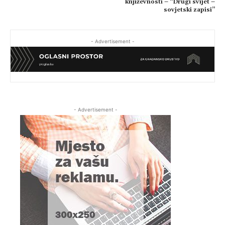
književnosti – “Drugi svijet –
sovjetski zapisi”
- Advertisement -
- Advertisement -