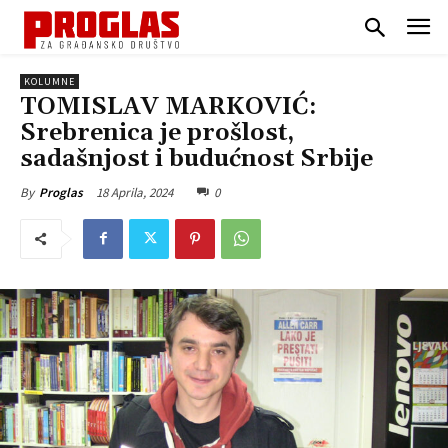
KOLUMNE
TOMISLAV MARKOVIĆ:
Srebrenica je prošlost,
sadašnjost i budućnost Srbije
18 Aprila, 2024
0
By
Proglas