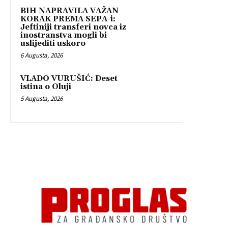
BIH NAPRAVILA VAŽAN
KORAK PREMA SEPA-i:
Jeftiniji transferi novca iz
inostranstva mogli bi
uslijediti uskoro
6 Augusta, 2026
VLADO VURUŠIĆ: Deset
istina o Oluji
5 Augusta, 2026