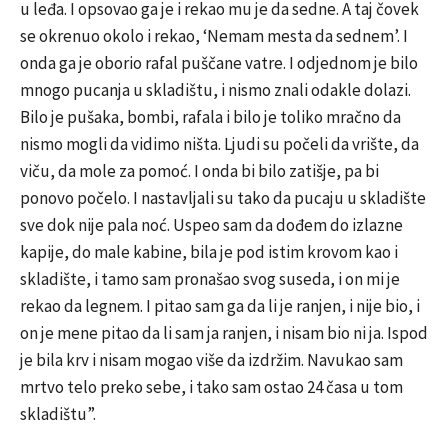
u leđa. I opsovao ga je i rekao mu je da sedne. A taj čovek
se okrenuo okolo i rekao, ‘Nemam mesta da sednem’. I
onda ga je oborio rafal puščane vatre. I odjednom je bilo
mnogo pucanja u skladištu, i nismo znali odakle dolazi.
Bilo je pušaka, bombi, rafala i bilo je toliko mračno da
nismo mogli da vidimo ništa. Ljudi su počeli da vrište, da
viču, da mole za pomoć. I onda bi bilo zatišje, pa bi
ponovo počelo. I nastavljali su tako da pucaju u skladište
sve dok nije pala noć. Uspeo sam da dođem do izlazne
kapije, do male kabine, bila je pod istim krovom kao i
skladište, i tamo sam pronašao svog suseda, i on mi je
rekao da legnem. I pitao sam ga da li je ranjen, i nije bio, i
on je mene pitao da li sam ja ranjen, i nisam bio ni ja. Ispod
je bila krv i nisam mogao više da izdržim. Navukao sam
mrtvo telo preko sebe, i tako sam ostao 24 časa u tom
skladištu”.