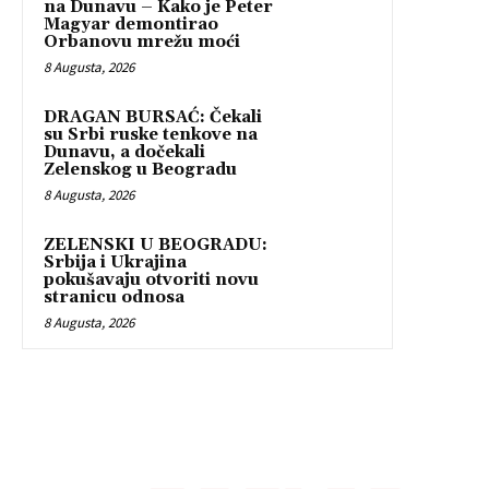
na Dunavu – Kako je Peter
Magyar demontirao
Orbanovu mrežu moći
8 Augusta, 2026
DRAGAN BURSAĆ: Čekali
su Srbi ruske tenkove na
Dunavu, a dočekali
Zelenskog u Beogradu
8 Augusta, 2026
ZELENSKI U BEOGRADU:
Srbija i Ukrajina
pokušavaju otvoriti novu
stranicu odnosa
8 Augusta, 2026