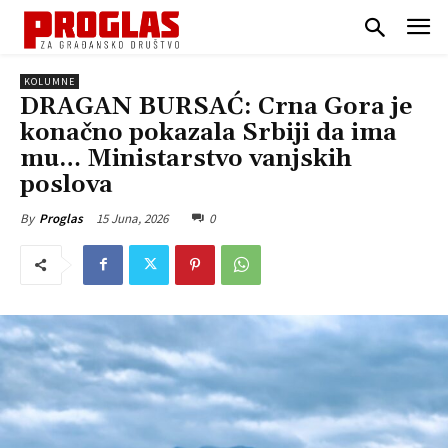
KOLUMNE
DRAGAN BURSAĆ: Crna Gora je
konačno pokazala Srbiji da ima
mu… Ministarstvo vanjskih
poslova
15 Juna, 2026
0
By
Proglas