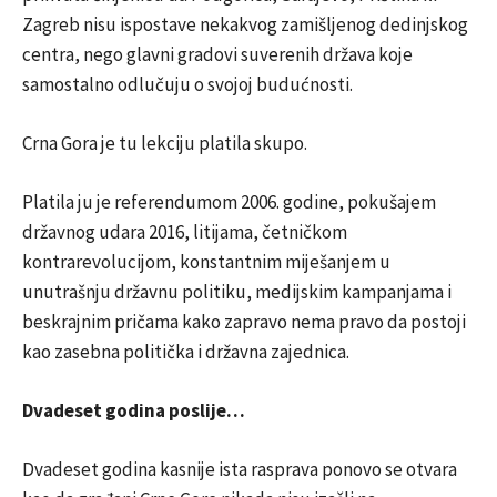
Zagreb nisu ispostave nekakvog zamišljenog dedinjskog
centra, nego glavni gradovi suverenih država koje
samostalno odlučuju o svojoj budućnosti.
Crna Gora je tu lekciju platila skupo.
Platila ju je referendumom 2006. godine, pokušajem
državnog udara 2016, litijama, četničkom
kontrarevolucijom, konstantnim miješanjem u
unutrašnju državnu politiku, medijskim kampanjama i
beskrajnim pričama kako zapravo nema pravo da postoji
kao zasebna politička i državna zajednica.
Dvadeset godina poslije…
Dvadeset godina kasnije ista rasprava ponovo se otvara