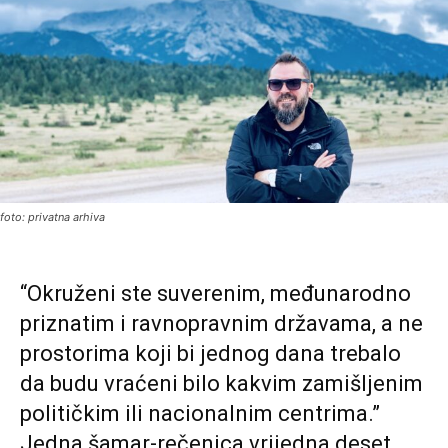
foto: privatna arhiva
“Okruženi ste suverenim, međunarodno
priznatim i ravnopravnim državama, a ne
prostorima koji bi jednog dana trebalo
da budu vraćeni bilo kakvim zamišljenim
političkim ili nacionalnim centrima.”
Jedna šamar-rečenica vrijedna deset