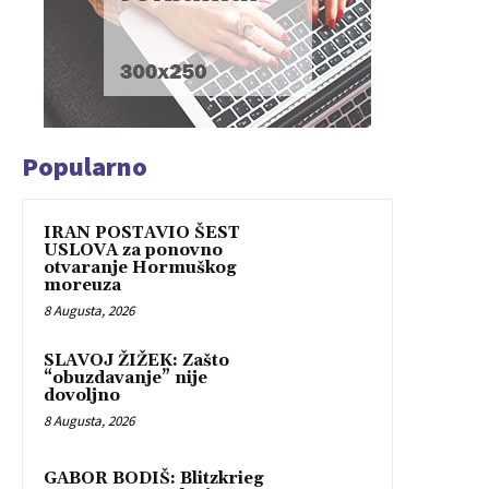
Popularno
IRAN POSTAVIO ŠEST
USLOVA za ponovno
otvaranje Hormuškog
moreuza
8 Augusta, 2026
SLAVOJ ŽIŽEK: Zašto
“obuzdavanje” nije
dovoljno
8 Augusta, 2026
GABOR BODIŠ: Blitzkrieg