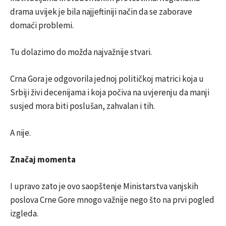
drama uvijek je bila najjeftiniji način da se zaborave
domaći problemi.
Tu dolazimo do možda najvažnije stvari.
Crna Gora je odgovorila jednoj političkoj matrici koja u
Srbiji živi decenijama i koja počiva na uvjerenju da manji
susjed mora biti poslušan, zahvalan i tih.
A nije.
Značaj momenta
I upravo zato je ovo saopštenje Ministarstva vanjskih
poslova Crne Gore mnogo važnije nego što na prvi pogled
izgleda.