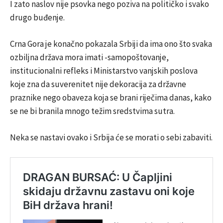
I zato naslov nije psovka nego poziva na političko i svako
drugo buđenje.
Crna Gora je konačno pokazala Srbiji da ima ono što svaka
ozbiljna država mora imati -samopoštovanje,
institucionalni refleks i Ministarstvo vanjskih poslova
koje zna da suverenitet nije dekoracija za državne
praznike nego obaveza koja se brani riječima danas, kako
se ne bi branila mnogo težim sredstvima sutra.
Neka se nastavi ovako i Srbija će se morati o sebi zabaviti.