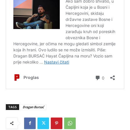
TAGS
Dragan Bursać