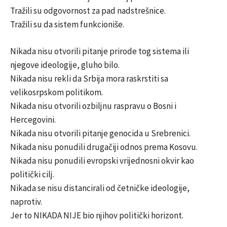
Tražili su odgovornost za pad nadstrešnice.
Tražili su da sistem funkcioniše.
Nikada nisu otvorili pitanje prirode tog sistema ili
njegove ideologije, gluho bilo.
Nikada nisu rekli da Srbija mora raskrstiti sa
velikosrpskom politikom.
Nikada nisu otvorili ozbiljnu raspravu o Bosni i
Hercegovini.
Nikada nisu otvorili pitanje genocida u Srebrenici.
Nikada nisu ponudili drugačiji odnos prema Kosovu.
Nikada nisu ponudili evropski vrijednosni okvir kao
politički cilj.
Nikada se nisu distancirali od četničke ideologije,
naprotiv.
Jer to NIKADA NIJE bio njihov politički horizont.