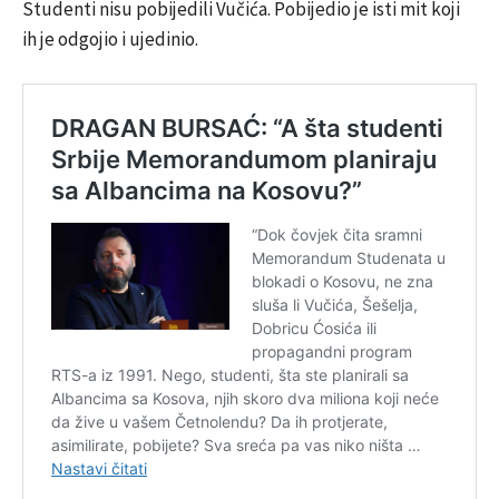
Studenti nisu pobijedili Vučića. Pobijedio je isti mit koji
ih je odgojio i ujedinio.