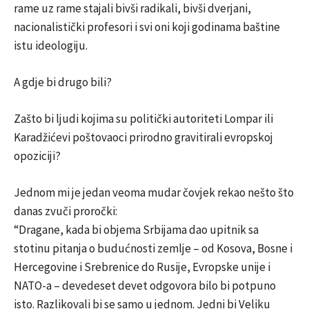
rame uz rame stajali bivši radikali, bivši dverjani,
nacionalistički profesori i svi oni koji godinama baštine
istu ideologiju.
A gdje bi drugo bili?
Zašto bi ljudi kojima su politički autoriteti Lompar ili
Karadžićevi poštovaoci prirodno gravitirali evropskoj
opoziciji?
Jednom mi je jedan veoma mudar čovjek rekao nešto što
danas zvuči proročki:
“Dragane, kada bi objema Srbijama dao upitnik sa
stotinu pitanja o budućnosti zemlje – od Kosova, Bosne i
Hercegovine i Srebrenice do Rusije, Evropske unije i
NATO-a – devedeset devet odgovora bilo bi potpuno
isto. Razlikovali bi se samo u jednom. Jedni bi Veliku