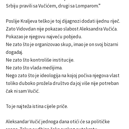
Srbiju pravili sa Vučićem, drugi sa Lomparom.”
Poslije Kraljeva teško je toj dijagnozi dodati ijednu riječ.
Zato Vidovdan nije pokazao slabost Aleksandra Vučića.
Pokazao je njegovu najveću pobjedu.
Ne zato što je organizovao skup, imao je on svoj bizarni
događaj.
Ne zato što kontroliše institucije.
Ne zato što vlada medijima.
Nego zato što je ideologija na kojoj počiva njegova vlast
toliko duboko prožela društvo da joj više nije potreban
čak ni sam Vučić.
To je najteža istina cijele priče.
Aleksandar Vučić jednoga dana otići će sa političke