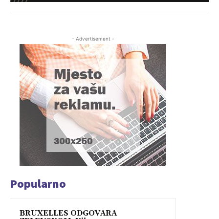
- Advertisement -
Popularno
BRUXELLES ODGOVARA