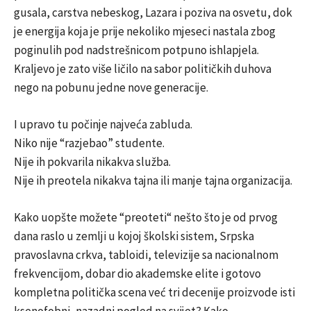
gusala, carstva nebeskog, Lazara i poziva na osvetu, dok
je energija koja je prije nekoliko mjeseci nastala zbog
poginulih pod nadstrešnicom potpuno ishlapjela.
Kraljevo je zato više ličilo na sabor političkih duhova
nego na pobunu jedne nove generacije.
I upravo tu počinje najveća zabluda.
Niko nije “razjebao” studente.
Nije ih pokvarila nikakva služba.
Nije ih preotela nikakva tajna ili manje tajna organizacija.
Kako uopšte možete “preoteti“ nešto što je od prvog
dana raslo u zemlji u kojoj školski sistem, Srpska
pravoslavna crkva, tabloidi, televizije sa nacionalnom
frekvencijom, dobar dio akademske elite i gotovo
kompletna politička scena već tri decenije proizvode isti
ksenofobni, nazadni pogled na svijet? Kako