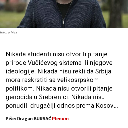
foto: arhiva
Nikada studenti nisu otvorili pitanje
prirode Vučićevog sistema ili njegove
ideologije. Nikada nisu rekli da Srbija
mora raskrstiti sa velikosrpskom
politikom. Nikada nisu otvorili pitanje
genocida u Srebrenici. Nikada nisu
ponudili drugačiji odnos prema Kosovu.
Piše: Dragan BURSAĆ
Plenum