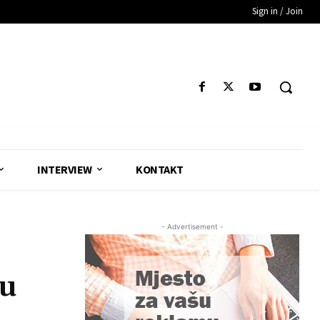
Sign in / Join
INTERVIEW
KONTAKT
- Advertisement -
 u