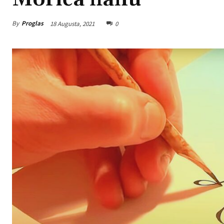
By
Proglas
18 Augusta, 2021
0