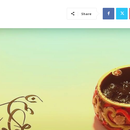
Share