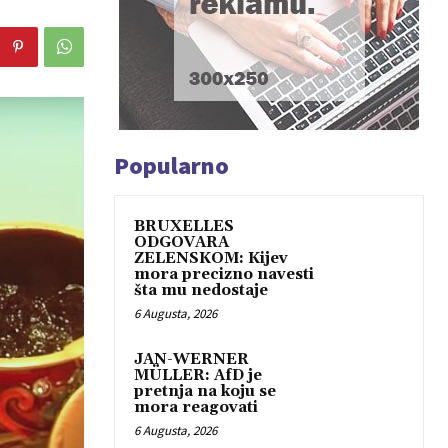
Popularno
BRUXELLES
ODGOVARA
ZELENSKOM: Kijev
mora precizno navesti
šta mu nedostaje
6 Augusta, 2026
JAN-WERNER
MÜLLER: AfD je
pretnja na koju se
mora reagovati
6 Augusta, 2026