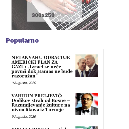
Popularno
NETANYAHU ODBACUJE
AMERIČKI PLAN ZA
GAZU: „Izrael se neće
povući dok Hamas ne bude
razoružan“
9 Augusta, 2026
VAHIDIN PRELJEVIĆ:
Dodikov strah od Bosne –
Razumijevanje kulture na
nivou likova iz Turneje
9 Augusta, 2026