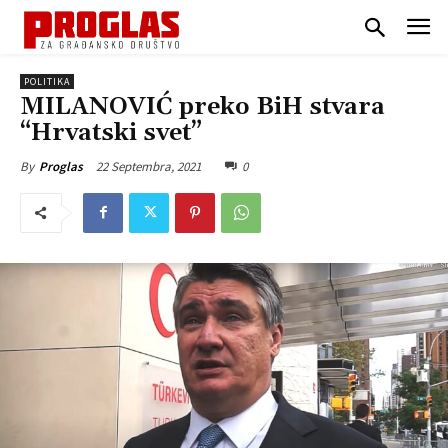
POLITIKA
MILANOVIĆ preko BiH stvara
“Hrvatski svet”
22 Septembra, 2021
0
By
Proglas