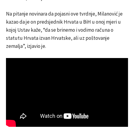
Na pitanje novinara da pojasni ove tvrdnje, Milanović je
kazao da je on predsjednik Hrvata u BiH u onoj mjeri u
kojoj Ustav kaže, “da se brinemo i vodimo računa o
statutu Hrvata izvan Hrvatske, ali uz poštovanje
zemalja”, izjavio je.