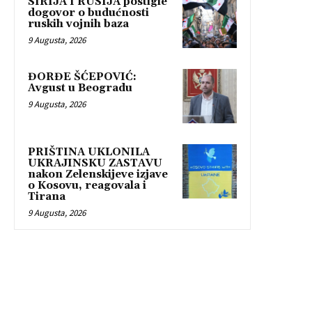
SIRIJA I RUSIJA postigle
dogovor o budućnosti
ruskih vojnih baza
9 Augusta, 2026
ĐORĐE ŠĆEPOVIĆ:
Avgust u Beogradu
9 Augusta, 2026
PRIŠTINA UKLONILA
UKRAJINSKU ZASTAVU
nakon Zelenskijeve izjave
o Kosovu, reagovala i
Tirana
9 Augusta, 2026