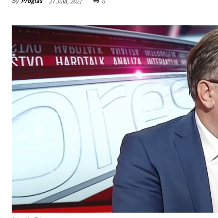
By
Proglas
27 Jula, 2021
0