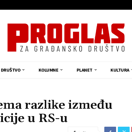
DRUŠTVO
KOLUMNE
PLANET
KULTURA
ma razlike između
icije u RS-u