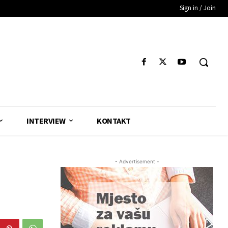
Sign in / Join
INTERVIEW
KONTAKT
- Advertisement -