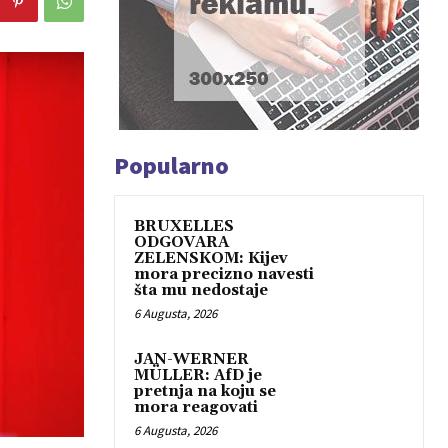
Popularno
BRUXELLES
ODGOVARA
ZELENSKOM: Kijev
mora precizno navesti
šta mu nedostaje
6 Augusta, 2026
JAN-WERNER
MÜLLER: AfD je
pretnja na koju se
mora reagovati
6 Augusta, 2026