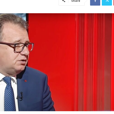
Share