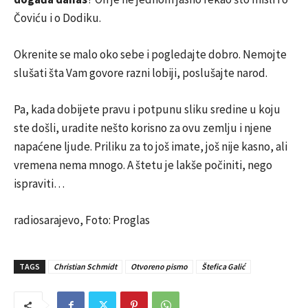
Čoviću i o Dodiku.
Okrenite se malo oko sebe i pogledajte dobro. Nemojte
slušati šta Vam govore razni lobiji, poslušajte narod.
Pa, kada dobijete pravu i potpunu sliku sredine u koju
ste došli, uradite nešto korisno za ovu zemlju i njene
napaćene ljude. Priliku za to još imate, još nije kasno, ali
vremena nema mnogo. A štetu je lakše počiniti, nego
ispraviti…
radiosarajevo, Foto: Proglas
TAGS
Christian Schmidt
Otvoreno pismo
Štefica Galić