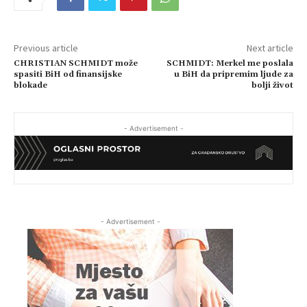
Previous article
Next article
CHRISTIAN SCHMIDT može
SCHMIDT: Merkel me poslala
spasiti BiH od finansijske
u BiH da pripremim ljude za
blokade
bolji život
- Advertisement -
- Advertisement -