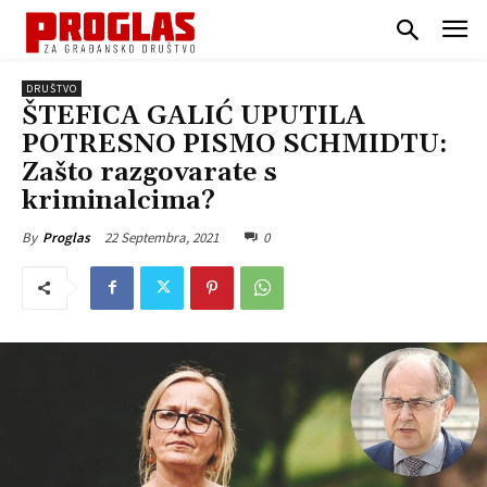
DRUŠTVO
ŠTEFICA GALIĆ UPUTILA
POTRESNO PISMO SCHMIDTU:
Zašto razgovarate s
kriminalcima?
22 Septembra, 2021
0
By
Proglas