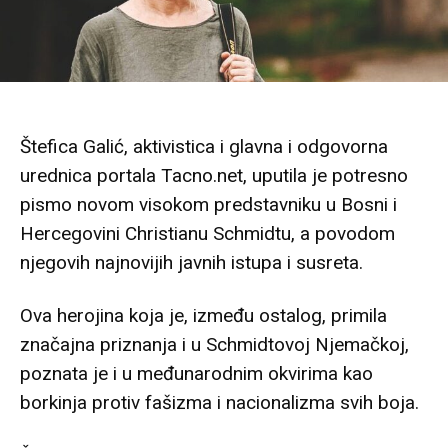
Štefica Galić, aktivistica i glavna i odgovorna
urednica portala Tacno.net, uputila je potresno
pismo novom visokom predstavniku u Bosni i
Hercegovini Christianu Schmidtu, a povodom
njegovih najnovijih javnih istupa i susreta.
Ova herojina koja je, između ostalog, primila
značajna priznanja i u Schmidtovoj Njemačkoj,
poznata je i u međunarodnim okvirima kao
borkinja protiv fašizma i nacionalizma svih boja.