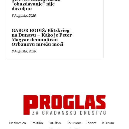
“obuzdavanje” nije
dovoljno
8 Augusta, 2026
GABOR BODIŠ: Blitzkrieg
na Dunavu – Kako je Peter
Magyar demontirao
Orbanovu mrežu moći
8 Augusta, 2026
Naslovnica
Politika
Društvo
Kolumne
Planet
Kultura