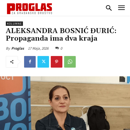
KOLUMNE
ALEKSANDRA BOSNIĆ ĐURIĆ:
Propaganda ima dva kraja
17 Maja, 2026
0
By
Proglas