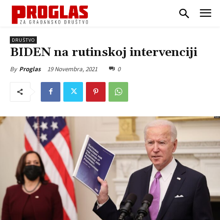
DRUŠTVO
BIDEN na rutinskoj intervenciji
19 Novembra, 2021
0
By
Proglas