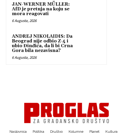
JAN-WERNER MÜLLER:
AfD je pretnja na koju se
mora reagovati
6 Augusta, 2026
ANDREJ NIKOLAIDIS: Da
Beograd nije odbio Z-4 i
ubio Đinđića, da li bi Crna
Gora bila nezavisna?
6 Augusta, 2026
Naslovnica
Politika
Društvo
Kolumne
Planet
Kultura