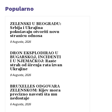
Popularno
ZELENSKI U BEOGRADU:
Srbija i Ukrajina
pokušavaju otvoriti novu
stranicu odnosa
8 Augusta, 2026
DRON EKSPLODIRAO U
BUGARSKOJ, INCIDENTI
I U NJEMAČKOJ: Raste
strah od širenja rata izvan
Ukrajine
8 Augusta, 2026
BRUXELLES ODGOVARA
ZELENSKOM: Kijev mora
precizno navesti šta mu
nedostaje
6 Augusta, 2026