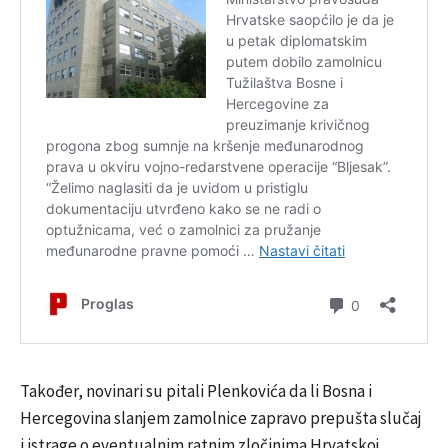
Također, novinari su pitali Plenkovića da li Bosna i
Hercegovina slanjem zamolnice zapravo prepušta slučaj
i istrage o eventualnim ratnim zločinima Hrvatskoj.