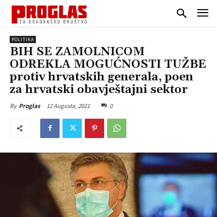
POLITIKA
BIH SE ZAMOLNICOM
ODREKLA MOGUĆNOSTI TUŽBE
protiv hrvatskih generala, poen
za hrvatski obavještajni sektor
12 Augusta, 2021
0
By
Proglas