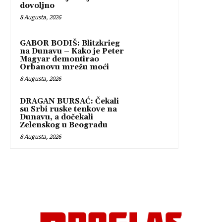
dovoljno
8 Augusta, 2026
GABOR BODIŠ: Blitzkrieg
na Dunavu – Kako je Peter
Magyar demontirao
Orbanovu mrežu moći
8 Augusta, 2026
DRAGAN BURSAĆ: Čekali
su Srbi ruske tenkove na
Dunavu, a dočekali
Zelenskog u Beogradu
8 Augusta, 2026