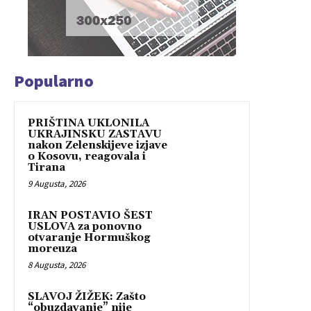
Popularno
PRIŠTINA UKLONILA
UKRAJINSKU ZASTAVU
nakon Zelenskijeve izjave
o Kosovu, reagovala i
Tirana
9 Augusta, 2026
IRAN POSTAVIO ŠEST
USLOVA za ponovno
otvaranje Hormuškog
moreuza
8 Augusta, 2026
SLAVOJ ŽIŽEK: Zašto
“obuzdavanje” nije