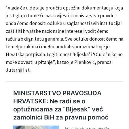
“Vlada će u detalje proučiti opsežnu dokumentaciju koja
je stigla, o tome će nas izvijestiti ministarstvo pravde i
onda ćemo donositi odluke u saglasnosti svih institucija i
zaštititi hrvatske nacionalne interese i vodit ćemo
računa o dignitetu generala. Sve odluke donosit ćemo na
temelju zakona i međunarodnih sporazuma koje je
Hrvatska potpisala. Legitimnost ‘Bljeska’ i ‘Oluje’ niko ne
može dovesti u pitanje”, kazao je Plenković, prenosi
Jutarnji list.