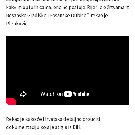
kakvim optužnicama, one ne postoje. Riječ je o žrtvama iz
Bosanske Gradiške i Bosanske Dubice”, rekao je
Plenković.
Rekao je kako će Hrvatska detaljno proučiti
dokumentaciju koja je stigla iz BiH.