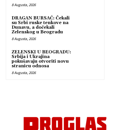
8 Augusta, 2026
DRAGAN BURSAĆ: Čekali
su Srbi ruske tenkove na
Dunavu, a dočekali
Zelenskog u Beogradu
8 Augusta, 2026
ZELENSKI U BEOGRADU:
Srbija i Ukrajina
pokušavaju otvoriti novu
stranicu odnosa
8 Augusta, 2026