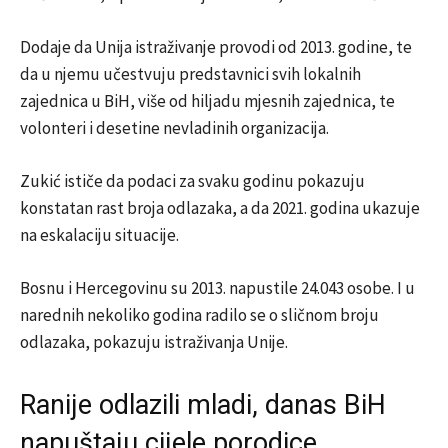
Dodaje da Unija istraživanje provodi od 2013. godine, te
da u njemu učestvuju predstavnici svih lokalnih
zajednica u BiH, više od hiljadu mjesnih zajednica, te
volonteri i desetine nevladinih organizacija.
Zukić ističe da podaci za svaku godinu pokazuju
konstatan rast broja odlazaka, a da 2021. godina ukazuje
na eskalaciju situacije.
Bosnu i Hercegovinu su 2013. napustile 24.043 osobe. I u
narednih nekoliko godina radilo se o sličnom broju
odlazaka, pokazuju istraživanja Unije.
Ranije odlazili mladi, danas BiH
napuštaju cijele porodice