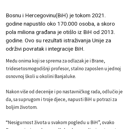
Bosnu i Hercegovinu(BiH) je tokom 2021.
godine napustilo oko 170.000 osoba, a skoro
pola miliona građana je otišlo iz BiH od 2013.
godine. Ovo su rezultati istraživanja Unije za
održivi povratak i integracije BiH.
Među onima koji se sprema za odlazak je i Brane,
tridesetosmogodišnji profesor, stalno zaposlen u jednoj
osnovnoj školi u okolini Banjaluke.
Nakon više od decenije i po nastavničkog rada, odlučio je
da, sa suprugom i troje djece, napusti BiH u potrazi za
boljim životom.
“Nesigurnost života u svakom pogledu u BiH”, ovako