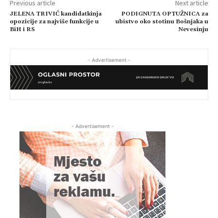
Previous article
Next article
JELENA TRIVIĆ kandidatkinja
PODIGNUTA OPTUŽNICA za
opozicije za najviše funkcije u
ubistvo oko stotinu Bošnjaka u
BiH i RS
Nevesinju
- Advertisement -
- Advertisement -