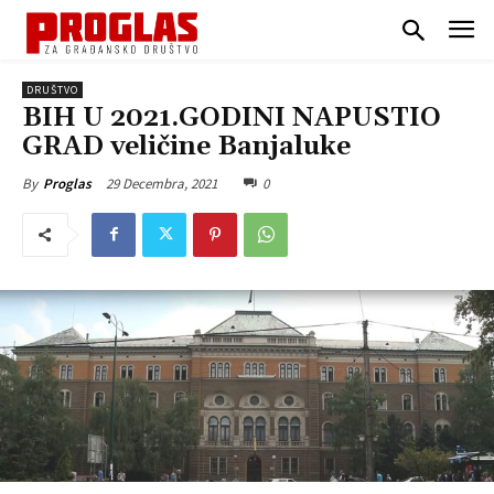
DRUŠTVO
BIH U 2021.GODINI NAPUSTIO
GRAD veličine Banjaluke
29 Decembra, 2021
0
By
Proglas