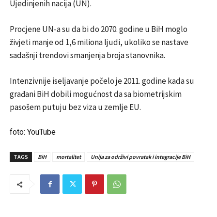
Ujedinjenih nacija (UN).
Procjene UN-a su da bi do 2070. godine u BiH moglo
živjeti manje od 1,6 miliona ljudi, ukoliko se nastave
sadašnji trendovi smanjenja broja stanovnika.
Intenzivnije iseljavanje počelo je 2011. godine kada su
građani BiH dobili mogućnost da sa biometrijskim
pasošem putuju bez viza u zemlje EU.
foto: YouTube
TAGS
BiH
mortalitet
Unija za održivi povratak i integracije BiH