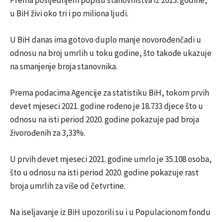
Prema posljednjem popisu stanovništva iz 2013. godine,
u BiH živi oko tri i po miliona ljudi.
U BiH danas ima gotovo duplo manje novorođenčadi u
odnosu na broj umrlih u toku godine, što takođe ukazuje
na smanjenje broja stanovnika.
Prema podacima Agencije za statistiku BiH, tokom prvih
devet mjeseci 2021. godine rođeno je 18.733 djece što u
odnosu na isti period 2020. godine pokazuje pad broja
živorođenih za 3,33%.
U prvih devet mjeseci 2021. godine umrlo je 35.108 osoba,
što u odnosu na isti period 2020. godine pokazuje rast
broja umrlih za više od četvrtine.
Na iseljavanje iz BiH upozorili su i u Populacionom fondu