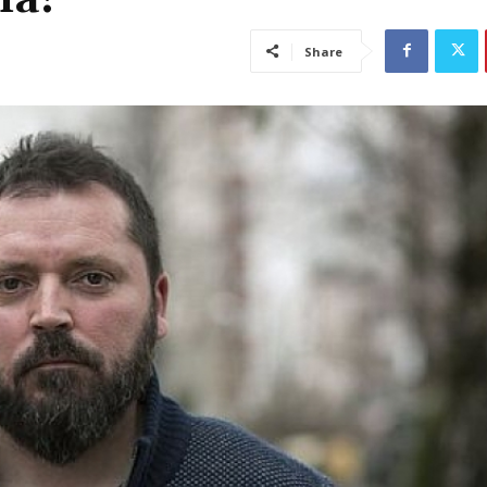
Share