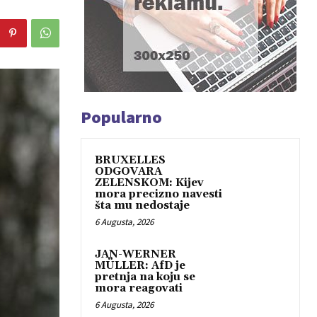
Popularno
BRUXELLES
ODGOVARA
ZELENSKOM: Kijev
mora precizno navesti
šta mu nedostaje
6 Augusta, 2026
JAN-WERNER
MÜLLER: AfD je
pretnja na koju se
mora reagovati
6 Augusta, 2026