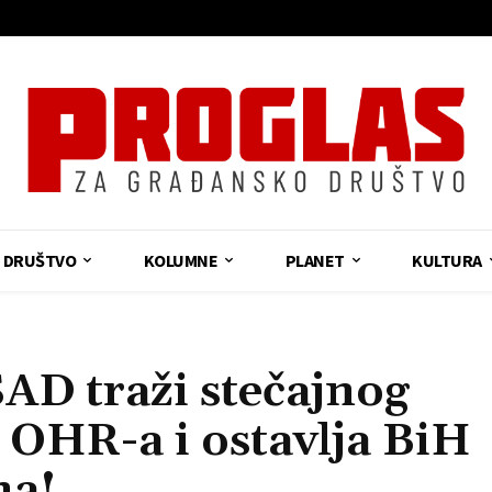
DRUŠTVO
KOLUMNE
PLANET
KULTURA
 traži stečajnog
 OHR-a i ostavlja BiH
ma!