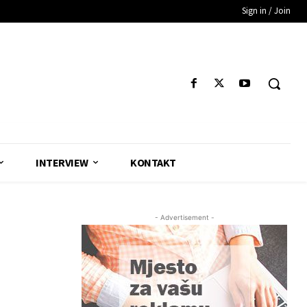
Sign in / Join
INTERVIEW
KONTAKT
- Advertisement -