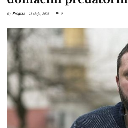
By
Proglas
13 Maja, 2026
0