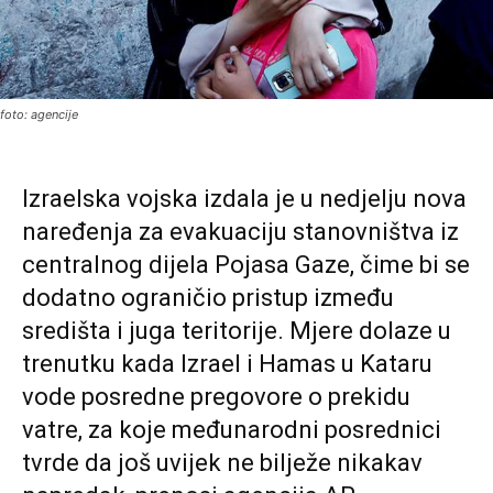
foto: agencije
Izraelska vojska izdala je u nedjelju nova
naređenja za evakuaciju stanovništva iz
centralnog dijela Pojasa Gaze, čime bi se
dodatno ograničio pristup između
središta i juga teritorije. Mjere dolaze u
trenutku kada Izrael i Hamas u Kataru
vode posredne pregovore o prekidu
vatre, za koje međunarodni posrednici
tvrde da još uvijek ne bilježe nikakav