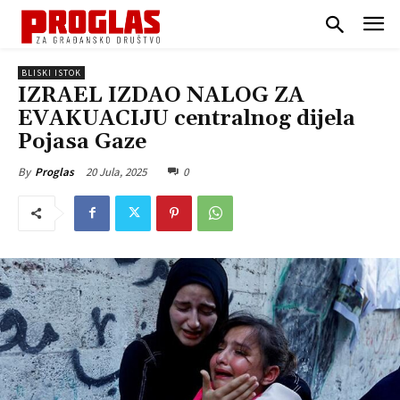
BLISKI ISTOK
IZRAEL IZDAO NALOG ZA
EVAKUACIJU centralnog dijela
Pojasa Gaze
20 Jula, 2025
0
By
Proglas