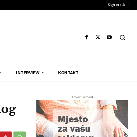
Sign in / Join
INTERVIEW
KONTAKT
- Advertisement -
kog