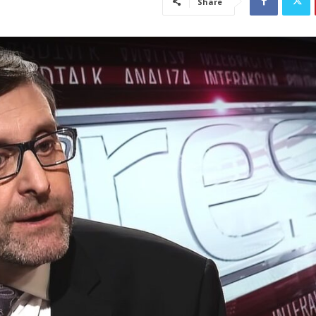
Share