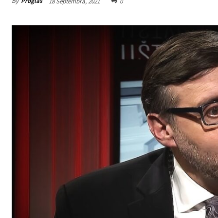
By
Proglas
18 Septembra, 2021
0