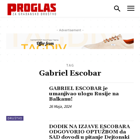
- Advertisement -
TAG
Gabriel Escobar
GABRIEL ESCOBAR je
umanjivao ulogu Rusije na
Balkanu!
26 Maja, 2024
DRUŠTVO
DODIK NA IZJAVE ESCOBARA
ODGOVORIO OPTUŽBOM da
SAD dovodi u pitanje Dejtonski