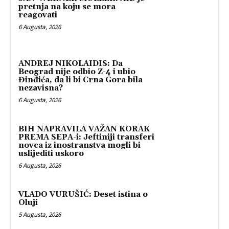
pretnja na koju se mora
reagovati
6 Augusta, 2026
ANDREJ NIKOLAIDIS: Da
Beograd nije odbio Z-4 i ubio
Đinđića, da li bi Crna Gora bila
nezavisna?
6 Augusta, 2026
BIH NAPRAVILA VAŽAN KORAK
PREMA SEPA-i: Jeftiniji transferi
novca iz inostranstva mogli bi
uslijediti uskoro
6 Augusta, 2026
VLADO VURUŠIĆ: Deset istina o
Oluji
5 Augusta, 2026