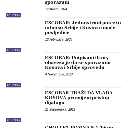
sporazum
17 Marta, 2024
POLITIKA
ESCOBAR: Jednostrani potezi u
odnosu Srbije i Kosova imaće
posljedice
13 Februara, 2024
POLITIKA
ESCOBAR: Potpisani ili ne,
obaveza je da se sporazumi
Kosova i Srbije sprovedu
4 Novembra, 2023
POLITIKA
ESCOBAR TRAŽI DA VLADA
KOSOVA promijeni pristup
dijalogu
21 Septembra, 2023
POLITIKA
CHOLLET POZIVA NA ‘hitno