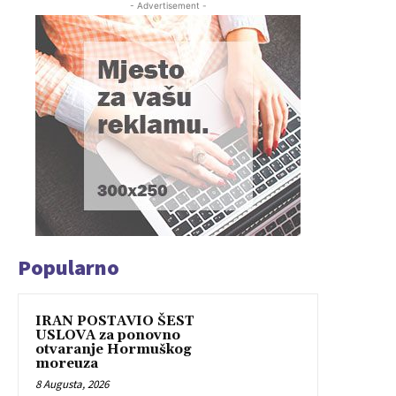
- Advertisement -
Popularno
IRAN POSTAVIO ŠEST
USLOVA za ponovno
otvaranje Hormuškog
moreuza
8 Augusta, 2026