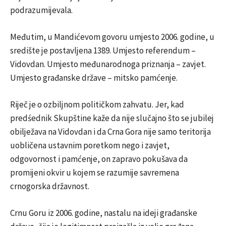
podrazumijevala.
Međutim, u Mandićevom govoru umjesto 2006. godine, u
središte je postavljena 1389. Umjesto referendum –
Vidovdan. Umjesto međunarodnoga priznanja – zavjet.
Umjesto građanske države – mitsko pamćenje.
Riječ je o ozbiljnom političkom zahvatu. Jer, kad
predśednik Skupštine kaže da nije slučajno što se jubilej
obilježava na Vidovdan i da Crna Gora nije samo teritorija
uobličena ustavnim poretkom nego i zavjet,
odgovornost i pamćenje, on zapravo pokušava da
promijeni okvir u kojem se razumije savremena
crnogorska državnost.
Crnu Goru iz 2006. godine, nastalu na ideji građanske