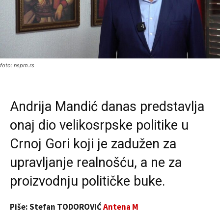
foto: nspm.rs
Andrija Mandić danas predstavlja
onaj dio velikosrpske politike u
Crnoj Gori koji je zadužen za
upravljanje realnošću, a ne za
proizvodnju političke buke.
Piše: Stefan TODOROVIĆ
Antena M