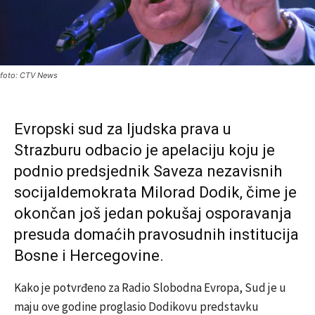
foto: CTV News
Evropski sud za ljudska prava u
Strazburu odbacio je apelaciju koju je
podnio predsjednik Saveza nezavisnih
socijaldemokrata Milorad Dodik, čime je
okončan još jedan pokušaj osporavanja
presuda domaćih pravosudnih institucija
Bosne i Hercegovine.
Kako je potvrđeno za Radio Slobodna Evropa, Sud je u
maju ove godine proglasio Dodikovu predstavku