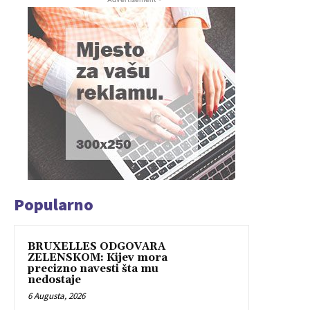
Popularno
BRUXELLES ODGOVARA
ZELENSKOM: Kijev mora
precizno navesti šta mu
nedostaje
6 Augusta, 2026