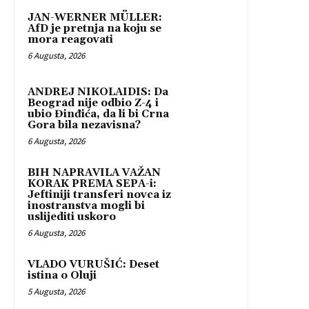
JAN-WERNER MÜLLER:
AfD je pretnja na koju se
mora reagovati
6 Augusta, 2026
ANDREJ NIKOLAIDIS: Da
Beograd nije odbio Z-4 i
ubio Đinđića, da li bi Crna
Gora bila nezavisna?
6 Augusta, 2026
BIH NAPRAVILA VAŽAN
KORAK PREMA SEPA-i:
Jeftiniji transferi novca iz
inostranstva mogli bi
uslijediti uskoro
6 Augusta, 2026
VLADO VURUŠIĆ: Deset
istina o Oluji
5 Augusta, 2026