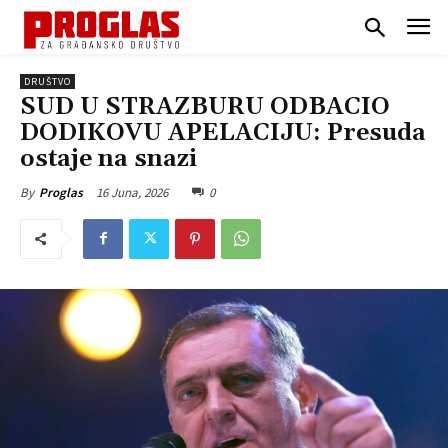
DRUŠTVO
SUD U STRAZBURU ODBACIO
DODIKOVU APELACIJU: Presuda
ostaje na snazi
16 Juna, 2026
0
By
Proglas