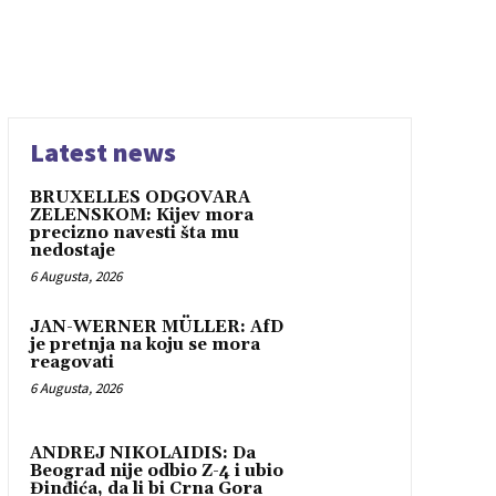
Latest news
BRUXELLES ODGOVARA
ZELENSKOM: Kijev mora
precizno navesti šta mu
nedostaje
6 Augusta, 2026
JAN-WERNER MÜLLER: AfD
je pretnja na koju se mora
reagovati
6 Augusta, 2026
ANDREJ NIKOLAIDIS: Da
Beograd nije odbio Z-4 i ubio
Đinđića, da li bi Crna Gora