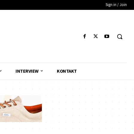
Sign in / Join
INTERVIEW
KONTAKT