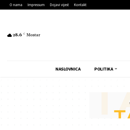
O nama
Impressum
Dojavi vijest
Kontakt
28.6
C
Mostar
NASLOVNICA
POLITIKA