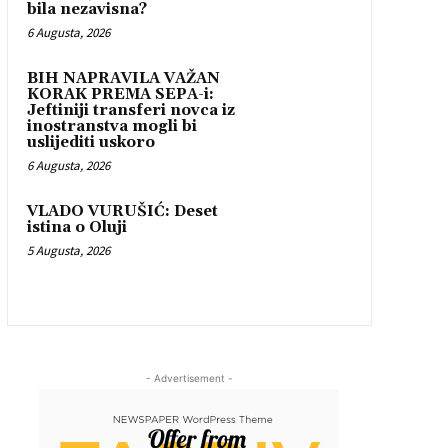
bila nezavisna?
6 Augusta, 2026
BIH NAPRAVILA VAŽAN
KORAK PREMA SEPA-i:
Jeftiniji transferi novca iz
inostranstva mogli bi
uslijediti uskoro
6 Augusta, 2026
VLADO VURUŠIĆ: Deset
istina o Oluji
5 Augusta, 2026
- Advertisement -