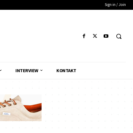
Sign in / Join
INTERVIEW
KONTAKT