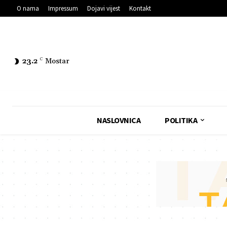
O nama
Impressum
Dojavi vijest
Kontakt
23.2
C
Mostar
NASLOVNICA
POLITIKA