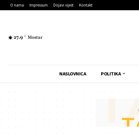
O nama
Impressum
Dojavi vijest
Kontakt
27.9
C
Mostar
NASLOVNICA
POLITIKA