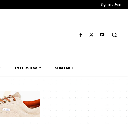
Sign in / Join
INTERVIEW
KONTAKT