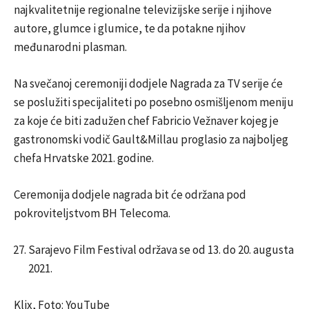
najkvalitetnije regionalne televizijske serije i njihove
autore, glumce i glumice, te da potakne njihov
međunarodni plasman.
Na svečanoj ceremoniji dodjele Nagrada za TV serije će
se poslužiti specijaliteti po posebno osmišljenom meniju
za koje će biti zadužen chef Fabricio Vežnaver kojeg je
gastronomski vodič Gault&Millau proglasio za najboljeg
chefa Hrvatske 2021. godine.
Ceremonija dodjele nagrada bit će održana pod
pokroviteljstvom BH Telecoma.
Sarajevo Film Festival održava se od 13. do 20. augusta
2021.
Klix, Foto: YouTube