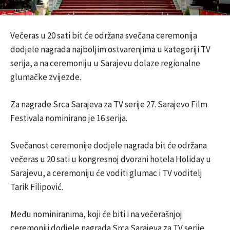
Večeras u 20 sati bit će održana svečana ceremonija
dodjele nagrada najboljim ostvarenjima u kategoriji TV
serija, a na ceremoniju u Sarajevu dolaze regionalne
glumačke zvijezde.
Za nagrade Srca Sarajeva za TV serije 27. Sarajevo Film
Festivala nominirano je 16 serija.
Svečanost ceremonije dodjele nagrada bit će održana
večeras u 20 sati u kongresnoj dvorani hotela Holiday u
Sarajevu, a ceremoniju će voditi glumac i TV voditelj
Tarik Filipović.
Među nominiranima, koji će biti i na večerašnjoj
ceremoniji dodjele nagrada Srca Sarajeva za TV serije