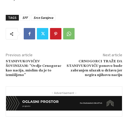
TAGS
SFF
Srce Sarajeva
Previous article
Next article
STANIVUKOVIĆEV
CRNOGORCI TRAŽE DA
ŠOVINIZAM: “Ovdje Crnogorac
STANIVUKOVIĆU ponovo bude
kao nacija, mislim da je to
zabranjen ulazak u državu jer
izmišljeno”
negira njihovu naciju
- Advertisement -