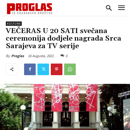
KULTURA
VEČERAS U 20 SATI svečana
ceremonija dodjele nagrada Srca
Sarajeva za TV serije
16 Augusta, 2021
0
By
Proglas