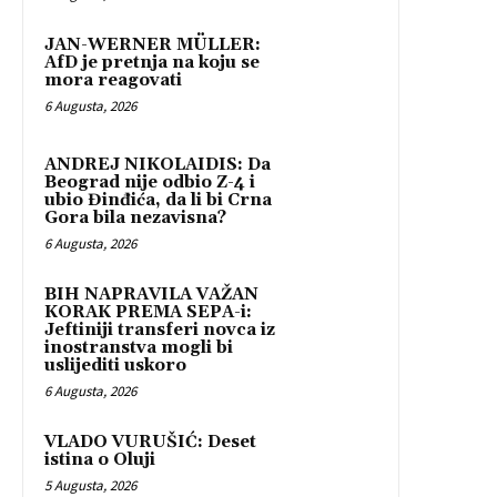
JAN-WERNER MÜLLER:
AfD je pretnja na koju se
mora reagovati
6 Augusta, 2026
ANDREJ NIKOLAIDIS: Da
Beograd nije odbio Z-4 i
ubio Đinđića, da li bi Crna
Gora bila nezavisna?
6 Augusta, 2026
BIH NAPRAVILA VAŽAN
KORAK PREMA SEPA-i:
Jeftiniji transferi novca iz
inostranstva mogli bi
uslijediti uskoro
6 Augusta, 2026
VLADO VURUŠIĆ: Deset
istina o Oluji
5 Augusta, 2026