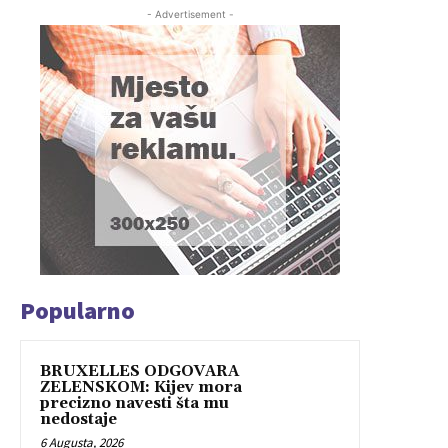
- Advertisement -
Popularno
BRUXELLES ODGOVARA
ZELENSKOM: Kijev mora
precizno navesti šta mu
nedostaje
6 Augusta, 2026