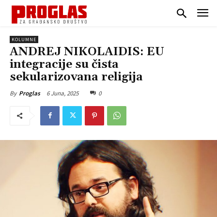
KOLUMNE
ANDREJ NIKOLAIDIS: EU
integracije su čista
sekularizovana religija
6 Juna, 2025
0
By
Proglas