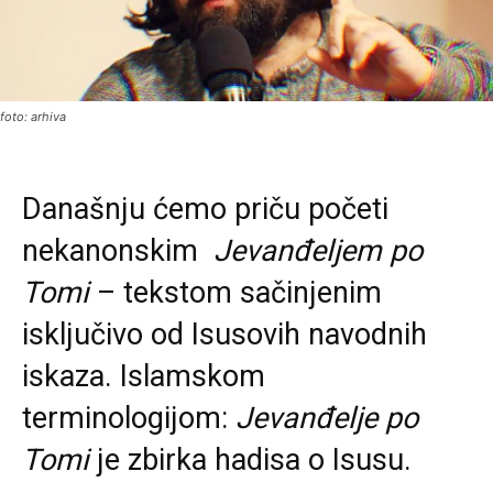
foto: arhiva
Današnju ćemo priču početi
nekanonskim
Jevanđeljem po
Tomi
– tekstom sačinjenim
isključivo od Isusovih navodnih
iskaza. Islamskom
terminologijom:
Jevanđelje po
Tomi
je zbirka hadisa o Isusu.