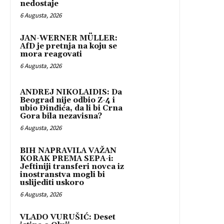
nedostaje
6 Augusta, 2026
JAN-WERNER MÜLLER:
AfD je pretnja na koju se
mora reagovati
6 Augusta, 2026
ANDREJ NIKOLAIDIS: Da
Beograd nije odbio Z-4 i
ubio Đinđića, da li bi Crna
Gora bila nezavisna?
6 Augusta, 2026
BIH NAPRAVILA VAŽAN
KORAK PREMA SEPA-i:
Jeftiniji transferi novca iz
inostranstva mogli bi
uslijediti uskoro
6 Augusta, 2026
VLADO VURUŠIĆ: Deset