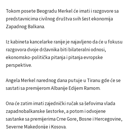
Tokom posete Beogradu Merkel će imati i razgovore sa
predstavnicima civilnog društva svih šest ekonomija
Zapadnog Balkana.
Iz kabineta kancelarke ranije je najavljeno da će u fokusu
razgovora dvoje državnika biti bilateralni odnosi,
ekonomsko-politička pitanja i pitanja evropske
perspektive.
Angela Merkel narednog dana putuje u Tiranu gde će se
sastati sa premijerom Albanije Edijem Ramom.
Ona će zatim imati zajednički ručak sa šefovima vlada
zapadnobalkanske šestorke, a potom i odvojene
sastanke sa premijerima Crne Gore, Bosne i Hercegovine,
Severne Makedonije i Kosova.