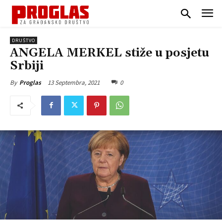
DRUŠTVO
ANGELA MERKEL stiže u posjetu
Srbiji
13 Septembra, 2021
0
By
Proglas