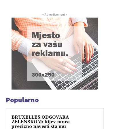
- Advertisement -
Popularno
BRUXELLES ODGOVARA
ZELENSKOM: Kijev mora
precizno navesti šta mu