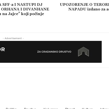
 SFF-a I NASTUPI DJ
UPOZORENJE O TEROR
ORHANA I DIVANHANE
NAPADU izdano za 
 na Jajce” koji počinje
- Advertisement -