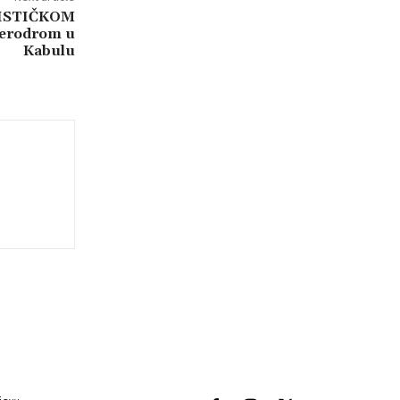
ISTIČKOM
aerodrom u
Kabulu