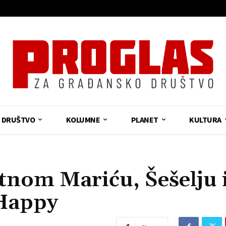
DRUŠTVO
KOLUMNE
PLANET
KULTURA
om Mariću, Šešelju 
 Happy