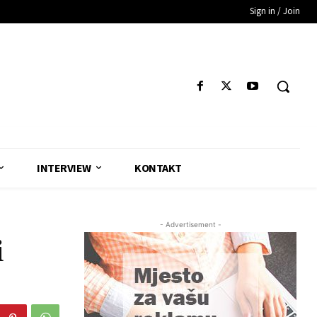
Sign in / Join
INTERVIEW
KONTAKT
- Advertisement -
i