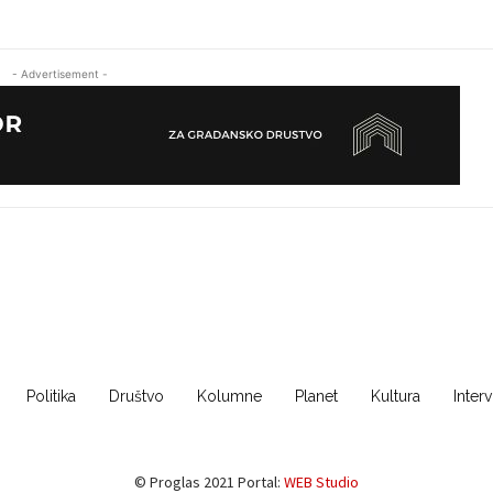
- Advertisement -
Politika
Društvo
Kolumne
Planet
Kultura
Inter
© Proglas 2021 Portal:
WEB Studio