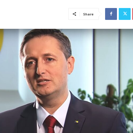
Share