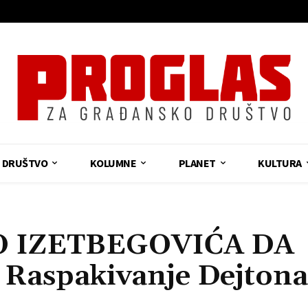
DRUŠTVO
KOLUMNE
PLANET
KULTURA
O IZETBEGOVIĆA DA
Raspakivanje Dejtona