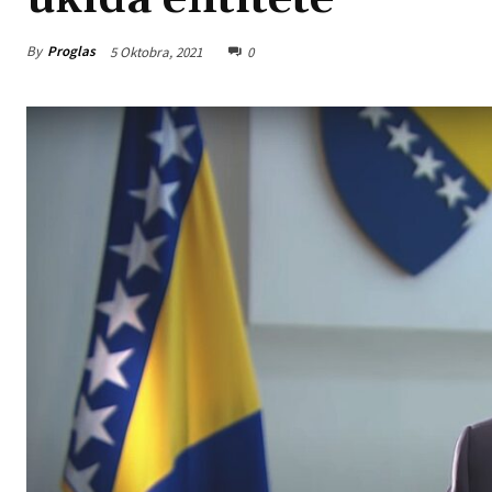
By
Proglas
5 Oktobra, 2021
0