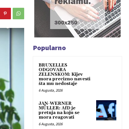
Popularno
BRUXELLES
ODGOVARA
ZELENSKOM: Kijev
mora precizno navesti
šta mu nedostaje
6 Augusta, 2026
JAN-WERNER
MÜLLER: AfD je
pretnja na koju se
mora reagovati
6 Augusta, 2026