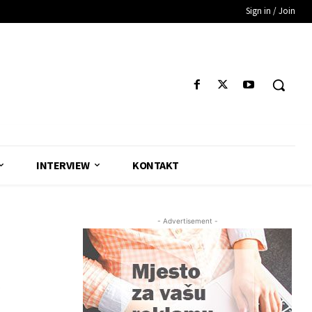
Sign in / Join
INTERVIEW
KONTAKT
- Advertisement -