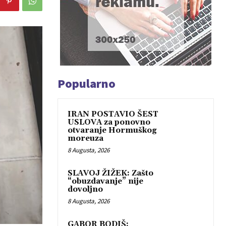
Popularno
IRAN POSTAVIO ŠEST
USLOVA za ponovno
otvaranje Hormuškog
moreuza
8 Augusta, 2026
SLAVOJ ŽIŽEK: Zašto
“obuzdavanje” nije
dovoljno
8 Augusta, 2026
GABOR BODIŠ: