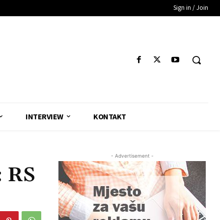
Sign in / Join
INTERVIEW
KONTAKT
- Advertisement -
 RS