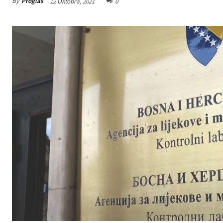
By
Proglas
12 Oktobra, 2021
0