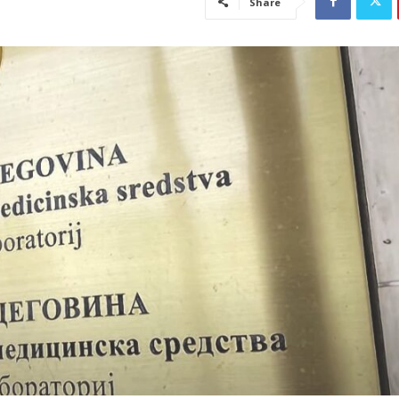
Share